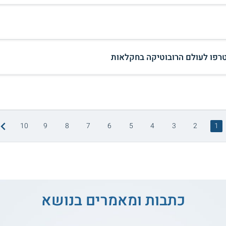
רפו לעולם הרובוטיקה בחקלאות
10
9
8
7
6
5
4
3
2
1
כתבות ומאמרים בנושא