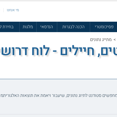
מי אנחנו
פ
פסיכומטרי
הכנה לבגרות
הנדסאי
מלגות
בחירת ל
>
מתייג נתונים
ם, חיילים - לוח דרוש
חפשים סטודנט לתיוג נתונים, שיעבור ויאמת את תוצאות האלגוריתמים