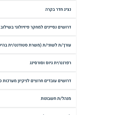
נציג חדר בקרה
דרושים נסיינים למחקר פיזיולוגי בשילוב
עורך/ת לשוני/ת (משרת סטודנט/ית בהיק
רפרנט/ית גיוס וסורסינג
דרושים עובדים חרוצים לניקיון מערכות ס
מנהל/ת חשבונות