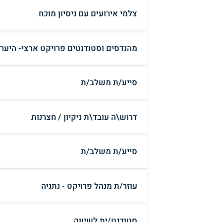
צלמי אירועים עם ניסיון מוכח
מהנדסים וסטודנטים פרויקט ארצי- היערכו
סייע/ת משלב/ת
דרוש\ה עובד\ת ניקיון / חצרנות
סייע/ת משלב/ת
עוזר/ת מנהל פרויקט - נתניה
סטודנט/ית לשיווק