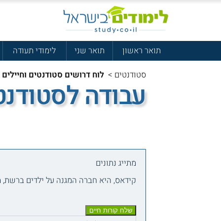
תואר ראשון
תואר שני
לימודי תעודה
סטודנטים
>
לוח דרושים סטודנטים וחיילים
עבודה לסטודנטי
מתייג נתונים
קידאס, היא חברה המגנה על ילדים ברשת, מ