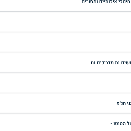
חינוכי איכותיים ומסורים
ושים.ות מדריכים.ות
י חנ"מ
ל הטוטו -