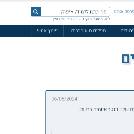
רסם אצלנו
למשל: מנהל עסקים, המרכז האקדמי רופין
ימודים
חיילים משוחררים
ייעוץ אישי
ים
06/05/2024
 שלנו וינטר איומים ברשת.