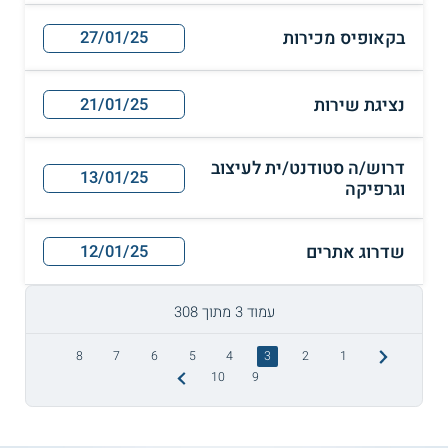
בקאופיס מכירות
27/01/25
נציגת שירות
21/01/25
דרוש/ה סטודנט/ית לעיצוב
13/01/25
וגרפיקה
שדרוג אתרים
12/01/25
עמוד 3 מתוך 308
8
7
6
5
4
3
2
1
10
9