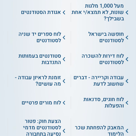
מעל 1,000 מלגות
שונות, לא תמצא/י אחת
אגודת הסטודנטים
בשבילך?
חופשה בישראל
לוח ספרים יד שניה
לסטודנטים
לסטודנטים
לוח דירות להשכרה
סטודנטים בעמותות
לסטודנטים
התנדבות
עבודה וקריירה - דברים
זומנת לראיון עבודה -
שחשוב לדעת
מה עושים?
לוח חוגים, סדנאות
לוח מורים פרטיים
והפעלות
הצעת חוק: פטור
המאבק להפחתת שכר
לסטודנטים מדמי
הלימוד
נסיעה בתחבורה