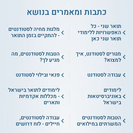
כתבות ומאמרים בנושא
תואר שני - כל
מלגות מחיה לסטודנטים
האפשרויות ללימודי
- להתקיים בזמן התואר
תואר שני כאן
מגורים לסטודנט, איך
הטבות לסטודנטים, מה
למצוא?
מגיע לך?
עבודה לסטודנט
פנאי ובילוי לסטודנט
לימודים
לימודים לתואר בישראל
באוניברסיטאות
- מכללות אקדמיות
בישראל
ותארים
הטבות לסטודנטים
עבודה לסטודנטים,
המשרתים במילואים
חיילים - לוח דרושים