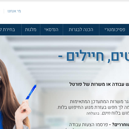
מי אנחנו
פ
פסיכומטרי
הכנה לבגרות
הנדסאי
מלגות
בחירת ל
ם, חיילים -
ש עבודה או משרות של פורטל
ר משרות המתעדכן המתאימות
 לך חפש בעזרת מנוע החיפוש בלוח.
מוש בלוח
חינם.
בהצלחה
-
פרסמו הצעות עבודה
וחררים?