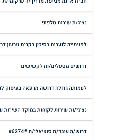
חברת אדנמ מגייסת מדריך/ה שיקומי/ת
נציג/ת שירות טלפוני
לפנימייה לנערות בסיכון בקרית טבעון דר
דרושים מטפלים/ות לקשישים
לעמותה גדולה דרושה מרפאה בעיסוק לגנ
נציגי/ות שירות לקוחות במוקד השירות ש
דרוש/ה עובד/ת סוציאלי/ת #6274#