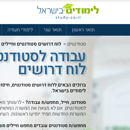
תואר ראשון
תואר שני
לימודי תעודה
סטודנטים
>
לוח דרושים סטודנטים וחיילים
עבודה לסטודנטי
לוח דרושים
ברוכים הבאים
, חיפו
ללוח דרושים סטודנטים
לימודים בישראל.
-
לרשותך מאג
סטודנט, חייל, מחפש/ת עבודה?
לסטודנטים. אם לא מצאת את המשרה המתאימה
המשרות החדשות תמיד יופיעו ראשונות. השי
מחפש/ת סטודנטים עובדים מחפש חיילים מש