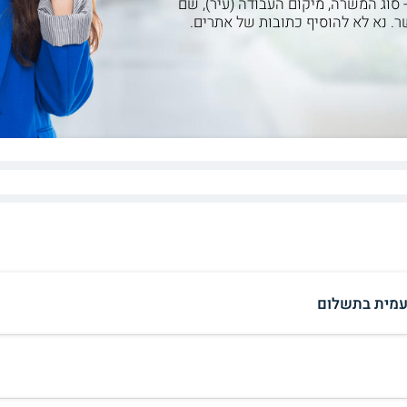
- סוג המשרה, מיקום העבודה (עיר), שם
ר. נא לא להוסיף כתובות של אתרים.
עמית בתשלום