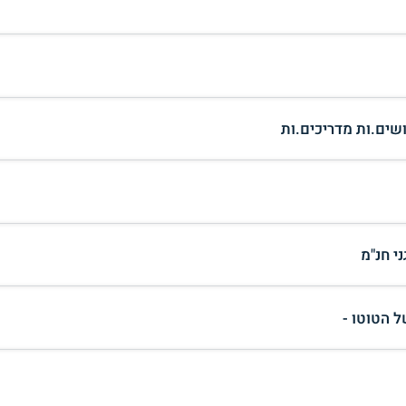
ושים.ות מדריכים.ות
י חנ"מ
ל הטוטו -