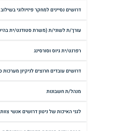
דרושים נסיינים למחקר פיזיולוגי בשילוב
עורך/ת לשוני/ת (משרת סטודנט/ית בהיק
רפרנט/ית גיוס וסורסינג
דרושים עובדים חרוצים לניקיון מערכות ס
מנהל/ת חשבונות
לגני האיכות של ניטון דרושים אנשי צוות 