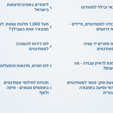
לימודים באוניברסיטאות
אי ובילוי לסטודנט
בישראל
ודה לסטודנטים, חיילים -
מעל 1,000 מלגות שונות, ל
ח דרושים
תמצא/י אחת בשבילך?
ח ספרים יד שניה
לוח דירות להשכרה
טודנטים
לסטודנטים
מנת לראיון עבודה - מה
לוח חוגים, סדנאות והפעלות
שים?
עת חוק: פטור לסטודנטים
תכניות לחילופי סטודנטים
מי נסיעה בתחבורה
בתחומים מגוונים - איפה
בורית
ולאן?