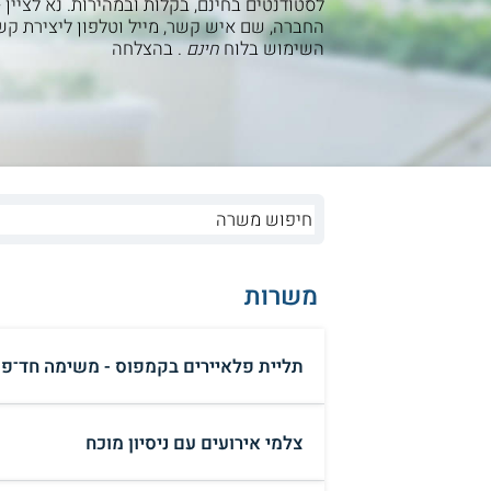
לסטודנטים בחינם, בקלות ובמהירות. נא לציין 
החברה, שם איש קשר, מייל וטלפון ליצירת קש
השימוש בלוח
. בהצלחה
חינם
משרות
תליית פלאיירים בקמפוס - משימה חד־פ
צלמי אירועים עם ניסיון מוכח