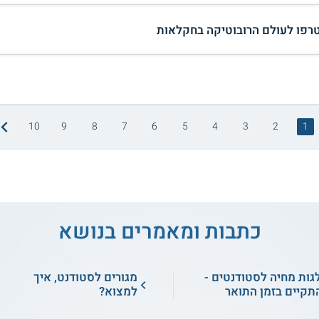
רפו לעולם הרובוטיקה בחקלאות
10
9
8
7
6
5
4
3
2
1
כתבות ומאמרים בנושא
גות מחיה לסטודנטים -
מגורים לסטודנט, איך
תקיים בזמן התואר
למצוא?