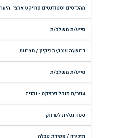
מהנדסים וסטודנטים פרויקט ארצי- היערכו
סייע/ת משלב/ת
דרוש\ה עובד\ת ניקיון / חצרנות
סייע/ת משלב/ת
עוזר/ת מנהל פרויקט - נתניה
סטודנט/ית לשיווק
מזכירה / פקידת קבלה