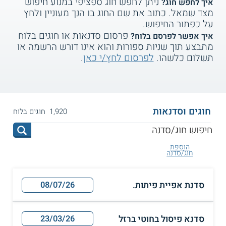
ניתן לחפש חוג ספציפי במנוע חיפוש
איך לחפש חוג?
מצד שמאל. כתוב את שם החוג בו הנך מעוניין ולחץ
על כפתור החיפוש.
פרסום סדנאות או חוגים בלוח
איך אפשר לפרסם בלוח?
מתבצע תוך שניות ספורות והוא אינו דורש הרשמה או
תשלום כלשהו.
לפרסום לחץ/י כאן
.
חוגים וסדנאות
1,920 חוגים בלוח
הוספת
חוג/סדנה
סדנת אפיית פיתות.
08/07/26
סדנא פיסול בחוטי ברזל
23/03/26