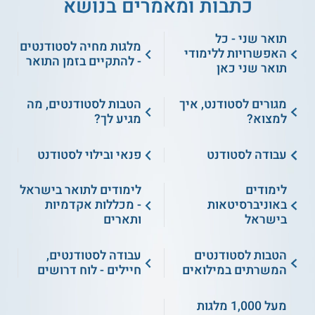
כתבות ומאמרים בנושא
תואר שני - כל
מלגות מחיה לסטודנטים
האפשרויות ללימודי
- להתקיים בזמן התואר
תואר שני כאן
מגורים לסטודנט, איך
הטבות לסטודנטים, מה
למצוא?
מגיע לך?
עבודה לסטודנט
פנאי ובילוי לסטודנט
לימודים
לימודים לתואר בישראל
באוניברסיטאות
- מכללות אקדמיות
בישראל
ותארים
הטבות לסטודנטים
עבודה לסטודנטים,
המשרתים במילואים
חיילים - לוח דרושים
מעל 1,000 מלגות