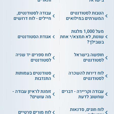
בישראל
ותארים
הטבות לסטודנטים
עבודה לסטודנטים,
המשרתים במילואים
חיילים - לוח דרושים
מעל 1,000 מלגות
שונות, לא תמצא/י אחת
אגודת הסטודנטים
בשבילך?
חופשה בישראל
לוח ספרים יד שניה
לסטודנטים
לסטודנטים
לוח דירות להשכרה
סטודנטים בעמותות
לסטודנטים
התנדבות
עבודה וקריירה - דברים
זומנת לראיון עבודה -
שחשוב לדעת
מה עושים?
לוח חוגים, סדנאות
לוח מורים פרטיים