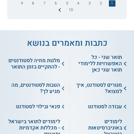
9
8
7
6
5
4
3
2
1
10
כתבות ומאמרים בנושא
תואר שני - כל
מלגות מחיה לסטודנטים
האפשרויות ללימודי
- להתקיים בזמן התואר
תואר שני כאן
מגורים לסטודנט, איך
הטבות לסטודנטים, מה
למצוא?
מגיע לך?
עבודה לסטודנט
פנאי ובילוי לסטודנט
לימודים
לימודים לתואר בישראל
באוניברסיטאות
- מכללות אקדמיות