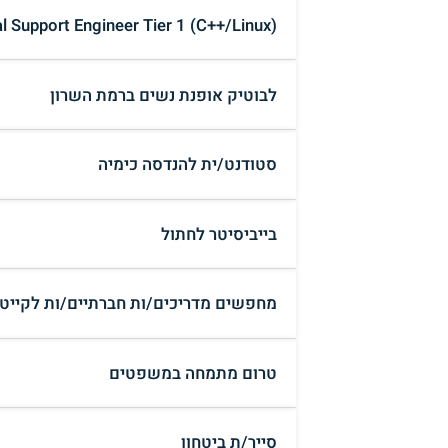
l Support Engineer Tier 1 (C++/Linux)
לבוטיק אופנת נשים ברמת השרון
סטודנט/ית להנדסה כימיה
בייביסיטר לחתול
מחפשים מדריכים/ות חברתיים/ות לקייטנ
טרום מתמחה במשפטים
סייר/ת ביטחון