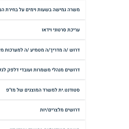
משרה גמישה בשעות וימים על בחירת ה
עריכת סרטוני וידאו
דרוש /ה מדריך/ה מטמיע /ה למערכות מי
דרושים מנהלי משמרות ועובדי דלפק לגל
סטודנט.ית למשרד המוצגים של מז"פ
דרושים מלצרים/יות