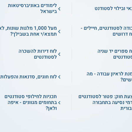
לימודים באוניברסיטאות
אי ובילוי לסטודנט
בישראל
ודה לסטודנטים, חיילים -
מעל 1,000 מלגות שונות, ל
ח דרושים
תמצא/י אחת בשבילך?
ח ספרים יד שניה
לוח דירות להשכרה
טודנטים
לסטודנטים
מנת לראיון עבודה - מה
לוח חוגים, סדנאות והפעלות
שים?
עת חוק: פטור לסטודנטים
תכניות לחילופי סטודנטים
מי נסיעה בתחבורה
בתחומים מגוונים - איפה
בורית
ולאן?