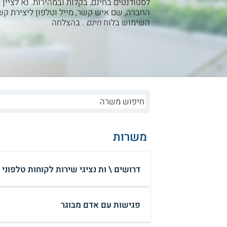
לסטודנטים בחינם, בקלות ובמהירות. נא לציין 
החברה, שם איש קשר, מייל וטלפון ליצירת קש
השימוש בלוח
. בהצלחה
חינם
משרות
דרושים \ ות נציגי שירות לקוחות טלפוני ב
פגישות עם אדם מבוגר