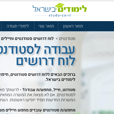
תואר ראשון
תואר שני
לימודי תעודה
סטודנטים
>
לוח דרושים סטודנטים וחיילים
עבודה לסטודנטי
לוח דרושים
ברוכים הבאים
, חיפו
ללוח דרושים סטודנטים
לימודים בישראל.
-
לרשותך מאג
סטודנט, חייל, מחפש/ת עבודה?
לסטודנטים. אם לא מצאת את המשרה המתאימה
המשרות החדשות תמיד יופיעו ראשונות. השי
מחפש/ת סטודנטים עובדים מחפש חיילים מש