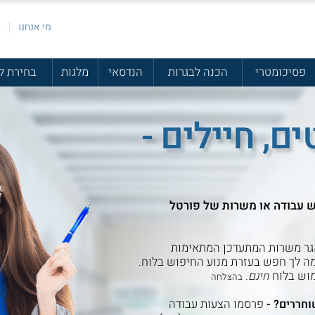
מי אנחנו
פ
פסיכומטרי
הכנה לבגרות
הנדסאי
מלגות
בחירת ל
ם, חיילים -
ש עבודה או משרות של פורטל
ר משרות המתעדכן המתאימות
 לך חפש בעזרת מנוע החיפוש בלוח.
מוש בלוח
חינם.
בהצלחה
-
פרסמו הצעות עבודה
וחררים?