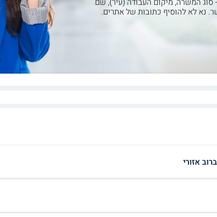
- סוג המשרה, מיקום העבודה (עיר), שם
ר. נא לא להוסיף כתובות של אתרים.
רוב אזורי