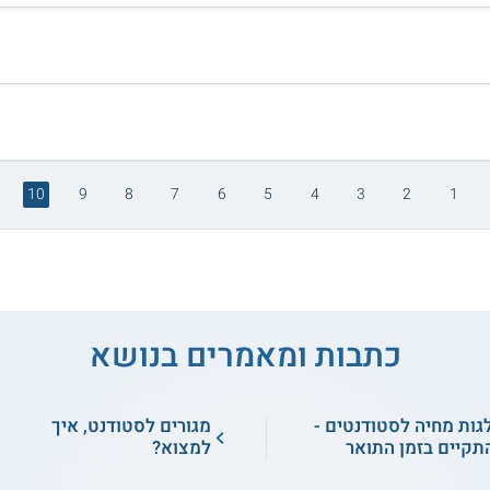
10
9
8
7
6
5
4
3
2
1
כתבות ומאמרים בנושא
גות מחיה לסטודנטים -
מגורים לסטודנט, איך
תקיים בזמן התואר
למצוא?