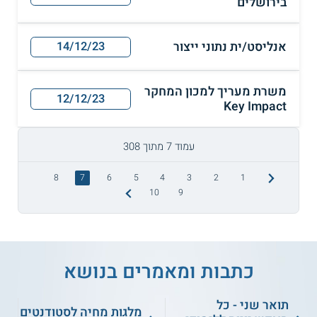
בירושלים
אנליסט/ית נתוני ייצור
14/12/23
משרת מעריך למכון המחקר
12/12/23
Key Impact
עמוד 7 מתוך 308
8
7
6
5
4
3
2
1
10
9
כתבות ומאמרים בנושא
תואר שני - כל
מלגות מחיה לסטודנטים