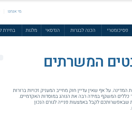
מי אנחנו
פ
פסיכומטרי
הכנה לבגרות
הנדסאי
מלגות
בחירת ל
טים המשרתים
ת המדינה. על אף שאין עדיין חוק מחייב המעניק זכויות ברורות
 כללים המשקף במידה רבה את הנוהג במוסדות האקדמיים.
ת שבאפשרותכם לקבל באמצעות פנייה לגורם הנכון