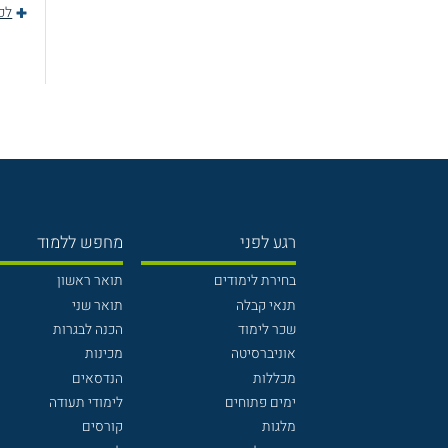
לכ
רגע לפני
מחפש ללמוד
בחירת לימודים
תואר ראשון
תנאי קבלה
תואר שני
שכר לימוד
הכנה לבגרות
אוניברסיטה
מכינות
מכללות
הנדסאים
ימים פתוחים
לימודי תעודה
מלגות
קורסים