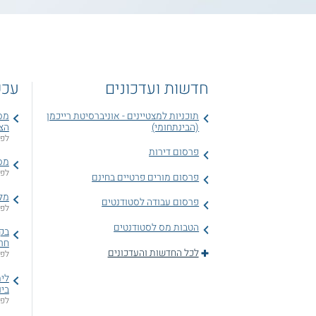
חדשות ועדכונים
עכש
תוכניות למצטיינים - אוניברסיטת רייכמן
מסל
(הבינתחומי)
הצי
לפני 1 ימים, 22 ש
פרסום דירות
מסל
לפני 2 ימים, 4 ש
פרסום מורים פרטיים בחינם
מלג
פרסום עבודה לסטודנטים
לפני 3 ימים, 6 ש
הטבות מס לסטודנטים
בקש
חר
לכל החדשות והעדכונים
לפני 3 ימים, 14 ש
לימ
ביו
לפני 4 ימים,