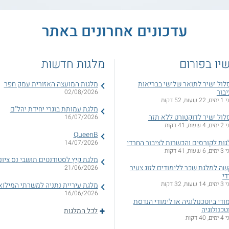
עדכונים אחרונים באתר
יו בפורום
מלגות חדשות
ול ישיר לתואר שלישי בבריאות
מלגות המועצה האזורית עמק חפר
בור
02/08/2026
עות, 52 דקות
מלגת עמותת בוגרי יחידת יהל"ם
ול ישיר לדוקטורט ללא תזה
16/07/2026
עות, 41 דקות
QueenB
ות לקורסים והכשרות לציבור החרדי
14/07/2026
עות, 41 דקות
מלגת קיץ לסטודנטים תושבי נס ציונ
ה למלגת שכר ללימודים לזוג צעיר
21/06/2026
די
עות, 32 דקות
מלגת עיריית נתניה למשרתי המילוא
16/06/2026
ודי ביוטכנולוגיה או לימודי הנדסת
טכנולוגיה
לכל המלגות
 40 דקות