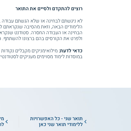
רוצים להתקדם ולסיים את התואר
לא ניגשתם לבחינה או שלא הגשתם עבודה ב
הלימודים הבאה, וזאת מהסיבה שנקראתם ל
הבחינה או העבודה החסרה. סטודנט שנקרא ל
ולפרט את הקורסים בהם ברצונו להשתתף. ה
כדאי לדעת:
מילואימניקים מקבלים נקודות ז
במוסדות לימוד מסוימים מעניקים לסטודנטים משרתים 2 נקודות אקדמיות על ה
תואר שני - כל האפשרויות
מל
ללימודי תואר שני כאן
לה