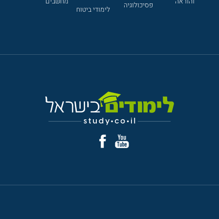
והוראה
מחשבים
פסיכולוגיה
לימודי ביטוח