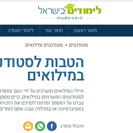
תואר ראשון
תואר שני
לימודי תעודה
סטודנטים
>
סטודנטים ומילואים
הטבות לסטודנ
במילואים
חיילי המילואים מוערכים על ידי העם ומוסדו
לסטודנטים המשרתים במילואים, קיים מסמך
עברנו על המסמך ופרטנו לפניכם את הזכויו
באוניברסיטה או במכללה שבה אתם לומדים.
אהבת? שתף ב: