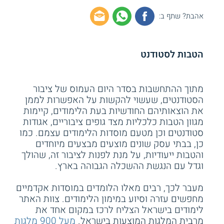
אהבת? שתף ב:
הטבות לסטודנט
מתוך ההתחשבות בסדר היום העמוס של ציבור
הסטודנטים, שעשוי להקשות על האפשרות לממן
את הוצאותיהם החודשיות בעת הלימודים, קיימות
מגוון הטבות כלכליות מצד גופים ציבוריים, אגודות
סטודנטים וכן מטעם מוסדות הלימודים עצמם. כמו
כן, בבתי עסק שונים מוצעים מבצעים מיוחדים
והטבות ייעודיות, על מנת לפנות לציבור זה, שהולך
וגדל עם הנגשת ההשכלה הגבוהה בארץ.
מעבר לכך, רבים מאלו הלומדים במוסדות אקדמיים
מחפשים עזרה וסיוע במימון הלימודים. צוות האתר
לימודים בישראל הצליח לרכז במקום אחד את
מרבית המלגות המוצעות בישראל.
מעל 900 מלגות