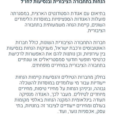
הנחות בתחבורה הציבורית ובנסיעות לחו"ל
בתיאום עם אגודת הסטודנטים הארצית, במסגרתה
פועלות האגודות הספציפיות במוסדות הלימודים
השונים, קיימת הנחה משמעותית בתחבורה
הציבורית.
חברות התחבורה הציבורית השונות, כולל חברות
האוטובוסים ורכבת ישראל, מעניקות הנחות בנסיעות
בין עירוניות, וכן נותנות להם את האפשרות לרכישת
כרטיסי חופשי חודשי סמסטריאלים או שנתיים
בתחבורה הציבורית במחירים מופחתים.
בחלק מחברות הטיולים והנסיעות קיימות הנחות
ייעודיות עבור מי שלומדים במוסדות להשכלה
גבוהה, וביניהן הנחות על מחירי טיסות, מחירים
מיוחדים לטיולים. מעבר לכך, האגודה מנפיקה
תעודה בינלאומית המקנה הנחות באלפי מקומות
בעולם ומחירים ייעודיים לציבור זה בחנויות, בתי
עסק, אכסניות נוער, ועוד.