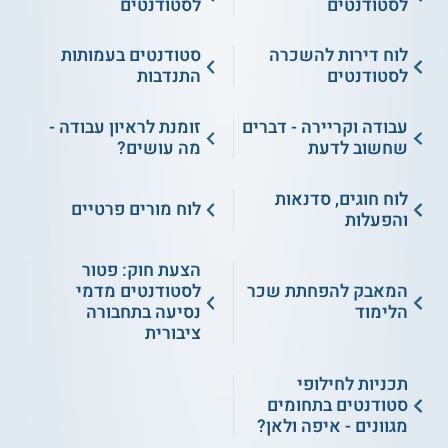
לסטודנטים
לסטודנטים
לוח דירות להשכרה
סטודנטים בעמותות
לסטודנטים
התנדבות
עבודה וקריירה - דברים
זומנת לראיון עבודה -
שחשוב לדעת
מה עושים?
לוח חוגים, סדנאות
לוח מורים פרטיים
והפעלות
הצעת חוק: פטור
המאבק להפחתת שכר
לסטודנטים מדמי
הלימוד
נסיעה בתחבורה
ציבורית
תכניות לחילופי
סטודנטים בתחומים
מגוונים - איפה ולאן?