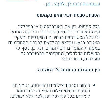
שונות ממתינות לך, לחץ/י כאן.
הטבות, סבסוד ושירותים בקמפוס
בכל קמפוס, בין אם באוניברסיטה או במכללה,
קיימת אגודת סטודנטים, שנבחרת בכל שנה מחדש
ע"י כלל הסטודנטים בבחירות דמוקרטיות. תפקיד
האגודה בראש ובראשונה לדאוג לרווחת הסטודנטים
במסגרת המוסד בו הם לומדים, ועל כן, נוסף על
הפעילות הכלכלית, מתקיימים במסגרתה גם
פעילויות, בידור ופנאי.
בין ההטבות הניתנות ע"י האגודה:
הנחות וסבסוד צילומים והדפסות, באמצעות
הנפקת כרטיסי צילום והפצת צילומי חומר
לימודים בכל פקולטה ופקולטה ללא תשלום.