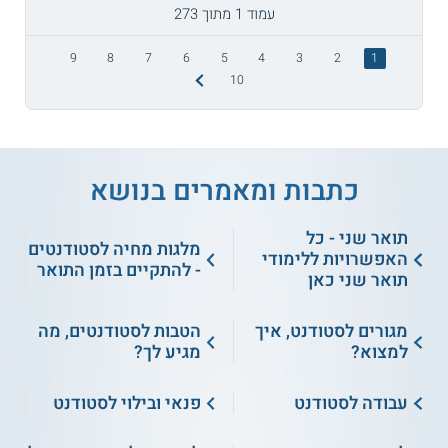
עמוד 1 מתוך 273
9
8
7
6
5
4
3
2
1
10
כתבות ומאמרים בנושא
תואר שני - כל
מלגות מחיה לסטודנטים
האפשרויות ללימודי
- להתקיים בזמן התואר
תואר שני כאן
מגורים לסטודנט, איך
הטבות לסטודנטים, מה
למצוא?
מגיע לך?
עבודה לסטודנט
פנאי ובילוי לסטודנט