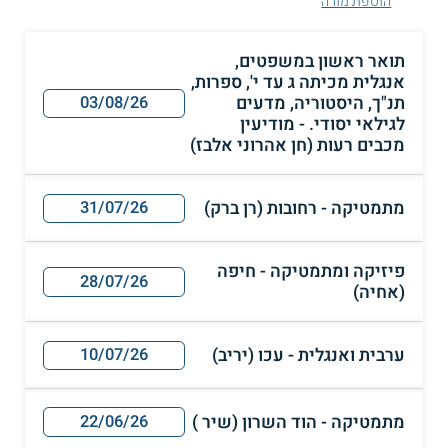
הוספת מורה
תואר ראשון במשפטים,
אנגלית מכיתה ג עד י', ספרות,
תנ"ך, היסטוריה, מדעים
03/08/26
לגילאי יסודי. - מודיעין
מכבים רעות (חן אהרוני אלבז)
מתמטיקה - רחובות (רן ברק)
31/07/26
פיזיקה ומתמטיקה - חיפה
28/07/26
(אחיה)
ערבית ואנגלית - עכו (יריב)
10/07/26
מתמטיקה - הוד השרון (שיר )
22/06/26