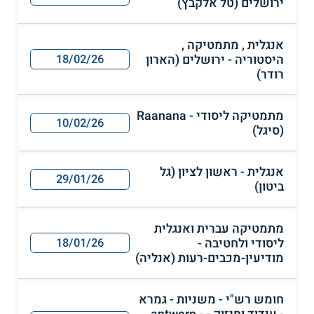
ירושלים (טל אלקבץ)
אנגלית , מתמטיקה ,
היסטוריה - ירושלים (הארון
18/02/26
רודר)
מתמטיקה ליסודי - Raanana
10/02/26
(סיגל)
אנגלית - ראשון לציון (גל
29/01/26
ביטון)
מתמטיקה עברית ואנגלית
ליסודי ולחטיבה -
18/01/26
מודיעין-מכבים-רעות (אנליה)
חומש רש"י - משניות - גמרא