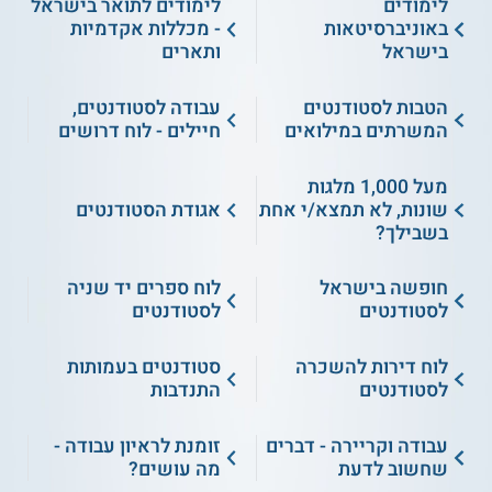
לימודים
לימודים לתואר בישראל
באוניברסיטאות
- מכללות אקדמיות
בישראל
ותארים
הטבות לסטודנטים
עבודה לסטודנטים,
המשרתים במילואים
חיילים - לוח דרושים
מעל 1,000 מלגות
שונות, לא תמצא/י אחת
אגודת הסטודנטים
בשבילך?
חופשה בישראל
לוח ספרים יד שניה
לסטודנטים
לסטודנטים
לוח דירות להשכרה
סטודנטים בעמותות
לסטודנטים
התנדבות
עבודה וקריירה - דברים
זומנת לראיון עבודה -
שחשוב לדעת
מה עושים?