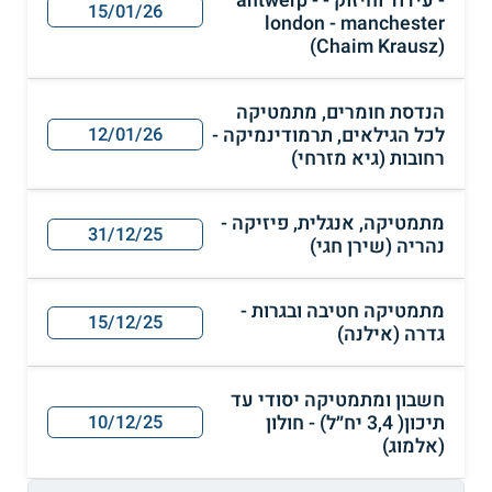
- עידוד וחיזוק - antwerp -
15/01/26
london - manchester
(Chaim Krausz)
הנדסת חומרים, מתמטיקה
לכל הגילאים, תרמודינמיקה -
12/01/26
רחובות (גיא מזרחי)
מתמטיקה, אנגלית, פיזיקה -
31/12/25
נהריה (שירן חגי)
מתמטיקה חטיבה ובגרות -
15/12/25
גדרה (אילנה)
חשבון ומתמטיקה יסודי עד
תיכון( 3,4 יח״ל) - חולון
10/12/25
(אלמוג)