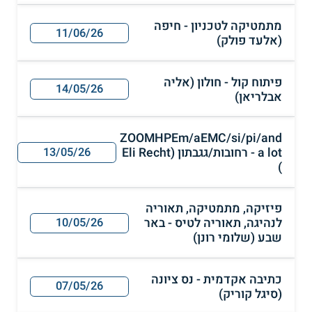
מתמטיקה לטכניון - חיפה
11/06/26
(אלעד פולק)
פיתוח קול - חולון (אליה
14/05/26
אבלריאן)
ZOOMHPEm/aEMC/si/pi/and
a lot - רחובות/גגבתון (Eli Recht
13/05/26
)
פיזיקה, מתמטיקה, תאוריה
לנהיגה, תאוריה לטיס - באר
10/05/26
שבע (שלומי רונן)
כתיבה אקדמית - נס ציונה
07/05/26
(סיגל קוריק)