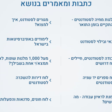
כתבות ומאמרים בנושא
גות מחיה לסטודנטים -
מגורים לסטודנט, איך
תקיים בזמן התואר
למצוא?
לימודים באוניברסיטאות
אי ובילוי לסטודנט
בישראל
ודה לסטודנטים, חיילים -
מעל 1,000 מלגות שונות, ל
ח דרושים
תמצא/י אחת בשבילך?
ח ספרים יד שניה
לוח דירות להשכרה
טודנטים
לסטודנטים
מנת לראיון עבודה - מה
לוח חוגים, סדנאות והפעלות
שים?