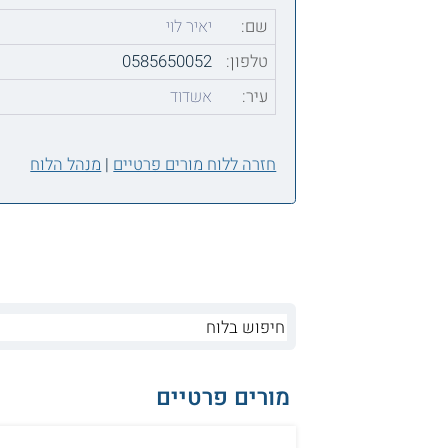
שם:
יאיר לוי
טלפון:
0585650052
עיר:
אשדוד
חזרה ללוח מורים פרטיים
|
מנהל הלוח
מורים פרטיים