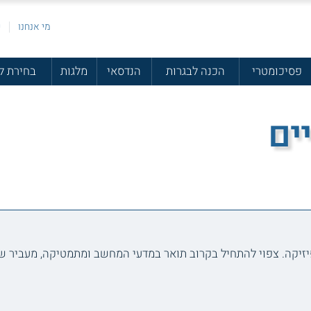
מי אנחנו
פ
פסיכומטרי
הכנה לבגרות
הנדסאי
מלגות
בחירת ל
ים
יזיקה. צפוי להתחיל בקרוב תואר במדעי המחשב ומתמטיקה, מעביר שי