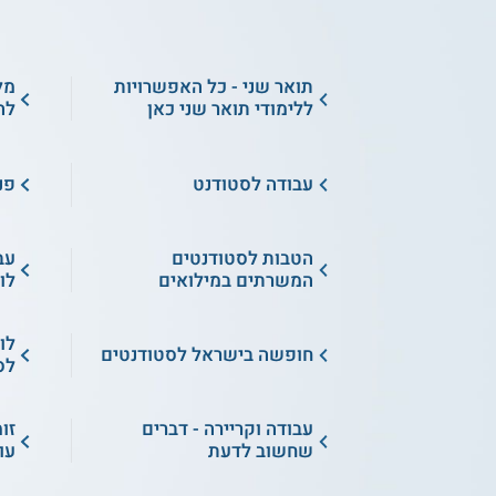
תואר שני - כל האפשרויות
מל
ללימודי תואר שני כאן
לה
עבודה לסטודנט
פנ
הטבות לסטודנטים
עב
המשרתים במילואים
לו
לו
חופשה בישראל לסטודנטים
לס
עבודה וקריירה - דברים
זו
שחשוב לדעת
עו