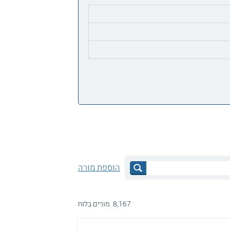
הוספת מורה
8,167 מורים בלוח