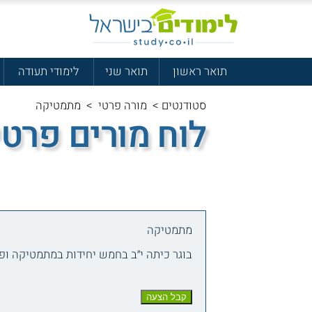
תואר ראשון
תואר שני
לימודי תעודה
סטודנטים
>
מורה פרטי
>
מתמטיקה
לוח מורים פרטי
מתמטיקה
בוגר כיתה י״ב בחמש יחידות במתמטיקה ופ