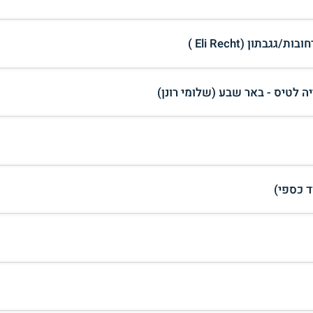
ה לטיס - באר שבע (שלומי רונן)
ד כספי)