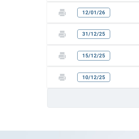
12/01/26
31/12/25
15/12/25
10/12/25