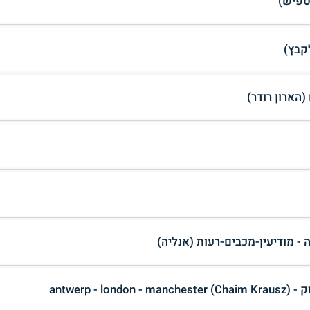
קבץ)
(הארון רודר)
- מודיעין-מכבים-רעות (אנליה)
antwer)