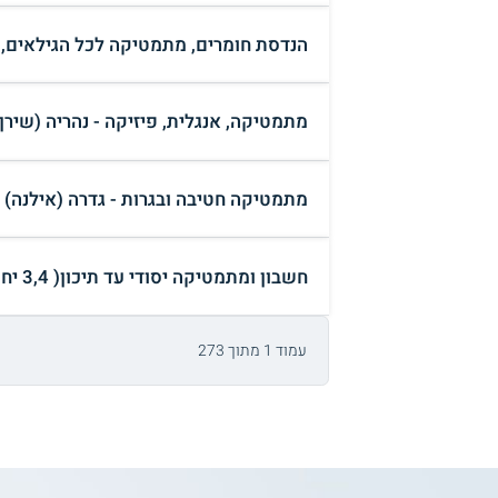
הנדסת חומרים, מתמטיקה לכל הגילאים, ת
מתמטיקה, אנגלית, פיזיקה - נהריה (שירן 
מתמטיקה חטיבה ובגרות - גדרה (אילנה)
חשבון ומתמטיקה יסודי עד תיכון( 3,4 יח״ל) - חולון (אלמוג)
עמוד 1 מתוך 273