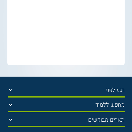
רגע לפני
בחירת לימודים
מחפש ללמוד
תנאי קבלה
תואר ראשון
תארים מבוקשים
שכר לימוד
תואר שני