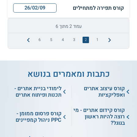
קורס תפירה למתחילים
26/02/09
עמוד 2 מתוך 6
6
5
4
3
2
1
כתבות ומאמרים בנושא
קורס עיצוב אתרים
לימודי בניית אתרים -
ואפליקציות
תכנות ופיתוח אתרים
קורס קידום אתרים - מי
קורס פרסום ממומן -
רוצה להיות ראשון
PPC ניהול קמפיינים
בגוגל?