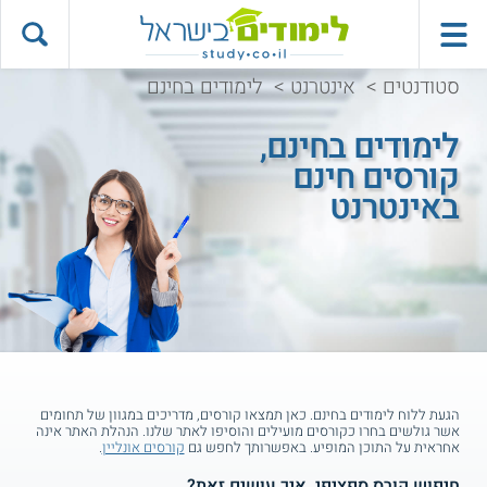
סטודנטים
>
אינטרנט
>
לימודים בחינם
לימודים בחינם,
קורסים חינם
באינטרנט
הגעת ללוח לימודים בחינם. כאן תמצאו קורסים, מדריכים במגוון של תחומים
אשר גולשים בחרו כקורסים מועילים והוסיפו לאתר שלנו. הנהלת האתר אינה
אחראית על התוכן המופיע. באפשרותך לחפש גם
קורסים אונליין
.
חיפוש קורס ספציפי, איך עושים זאת?