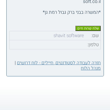
soft.co.il
*המשרה בבני ברק גבול רמת גן*
שם:
shavit software
טלפון:
חזרה לעבודה לסטודנטים, חיילים - לוח דרושים
|
מנהל הלוח