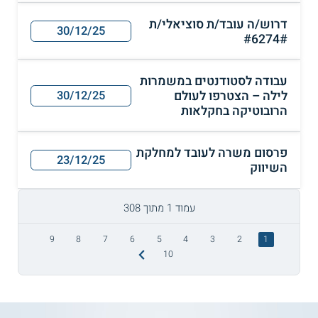
דרוש/ה עובד/ת סוציאלי/ת
30/12/25
#6274#
עבודה לסטודנטים במשמרות
לילה – הצטרפו לעולם
30/12/25
הרובוטיקה בחקלאות
פרסום משרה לעובד למחלקת
23/12/25
השיווק
עמוד 1 מתוך 308
9
8
7
6
5
4
3
2
1
10