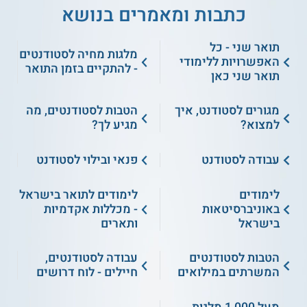
כתבות ומאמרים בנושא
תואר שני - כל
מלגות מחיה לסטודנטים
האפשרויות ללימודי
- להתקיים בזמן התואר
תואר שני כאן
מגורים לסטודנט, איך
הטבות לסטודנטים, מה
למצוא?
מגיע לך?
עבודה לסטודנט
פנאי ובילוי לסטודנט
לימודים
לימודים לתואר בישראל
באוניברסיטאות
- מכללות אקדמיות
בישראל
ותארים
הטבות לסטודנטים
עבודה לסטודנטים,
המשרתים במילואים
חיילים - לוח דרושים