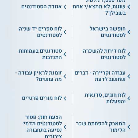
מעל 1,000 מלגות
שונות, לא תמצא/י אחת
אגודת הסטודנטים
בשבילך?
חופשה בישראל
לוח ספרים יד שניה
לסטודנטים
לסטודנטים
לוח דירות להשכרה
סטודנטים בעמותות
לסטודנטים
התנדבות
עבודה וקריירה - דברים
זומנת לראיון עבודה -
שחשוב לדעת
מה עושים?
לוח חוגים, סדנאות
לוח מורים פרטיים
והפעלות
הצעת חוק: פטור
המאבק להפחתת שכר
לסטודנטים מדמי
הלימוד
נסיעה בתחבורה
ציבורית