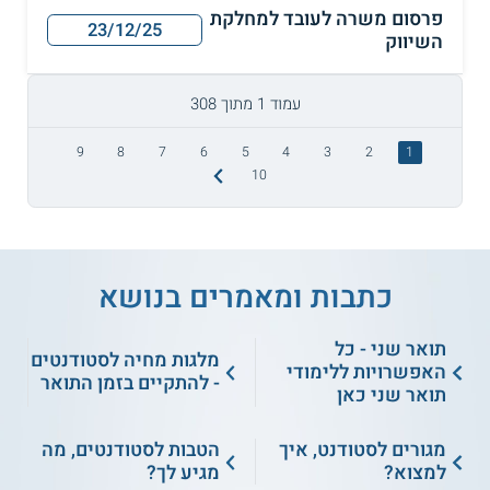
פרסום משרה לעובד למחלקת
23/12/25
השיווק
עמוד 1 מתוך 308
9
8
7
6
5
4
3
2
1
10
כתבות ומאמרים בנושא
תואר שני - כל
מלגות מחיה לסטודנטים
האפשרויות ללימודי
- להתקיים בזמן התואר
תואר שני כאן
מגורים לסטודנט, איך
הטבות לסטודנטים, מה
למצוא?
מגיע לך?