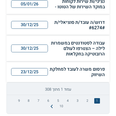
נציגי/ות שירות לקוחות
05/01/26
במוקד השירות של הטוטו -
דרוש/ה עובד/ת סוציאלי/ת
30/12/25
#6274#
עבודה לסטודנטים במשמרות
לילה – הצטרפו לעולם
30/12/25
הרובוטיקה בחקלאות
פרסום משרה לעובד למחלקת
23/12/25
השיווק
עמוד 1 מתוך 308
9
8
7
6
5
4
3
2
1
10