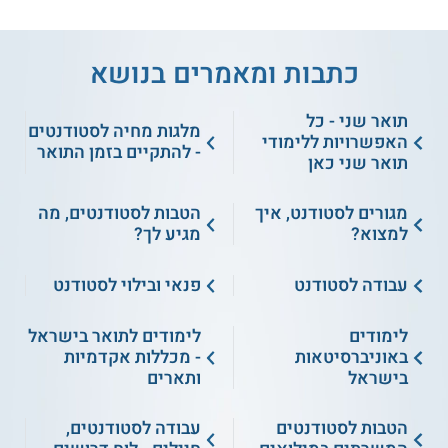
כתבות ומאמרים בנושא
תואר שני - כל
מלגות מחיה לסטודנטים
האפשרויות ללימודי
- להתקיים בזמן התואר
תואר שני כאן
מגורים לסטודנט, איך
הטבות לסטודנטים, מה
למצוא?
מגיע לך?
עבודה לסטודנט
פנאי ובילוי לסטודנט
לימודים
לימודים לתואר בישראל
באוניברסיטאות
- מכללות אקדמיות
בישראל
ותארים
הטבות לסטודנטים
עבודה לסטודנטים,