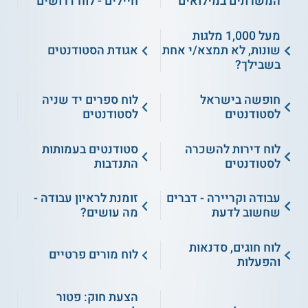
המשרתים במילואים
חיילים - לוח דרושים
מעל 1,000 מלגות
שונות, לא תמצא/י אחת
אגודת הסטודנטים
בשבילך?
חופשה בישראל
לוח ספרים יד שניה
לסטודנטים
לסטודנטים
לוח דירות להשכרה
סטודנטים בעמותות
לסטודנטים
התנדבות
עבודה וקריירה - דברים
זומנת לראיון עבודה -
שחשוב לדעת
מה עושים?
לוח חוגים, סדנאות
לוח מורים פרטיים
והפעלות
הצעת חוק: פטור