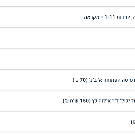
ה הפתוחה א' ב' ג' (70 ₪)
"ר אילנה כץ (150 ש"ח ₪)