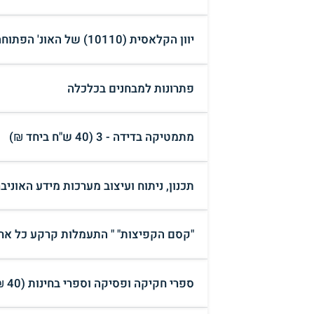
יוון הקלאסית (10110) של האונ' הפתוחה, יחידות 1-11 + מקראה
פתרונות למבחנים בכלכלה
מתמטיקה בדידה - 3 (40 ש"ח ביחד ₪)
תכנון, ניתוח ועיצוב מערכות מידע האוניברסיט
"קסם הקפיצות" " התעמלות קרקע כל אחד יכול" ד
ספרי חקיקה ופסיקה וספרי בחינות (40 ₪)