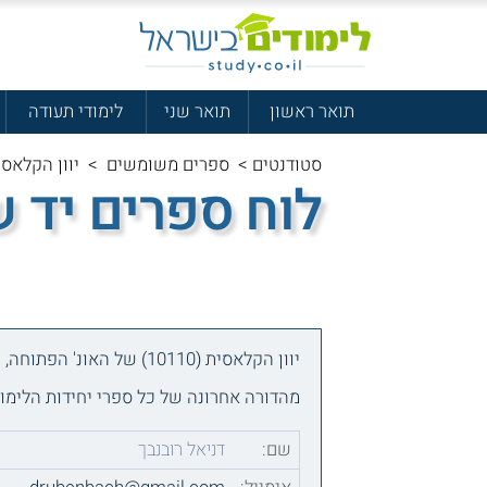
תואר ראשון
תואר שני
לימודי תעודה
סטודנטים
>
ספרים משומשים
>
יוון הקלאסית (10110) של האונ` הפתוחה, יחידות
לוח ספרים יד 
יוון הקלאסית (10110) של האונ' הפתוחה, יחידות 1-11 + מקראה
מהדורה אחרונה של כל ספרי יחידות הלימוד 1 עד 11 כולל המקראה. שימשו ללימוד בסמסטר האחרון, 26
שם:
דניאל רובנבך