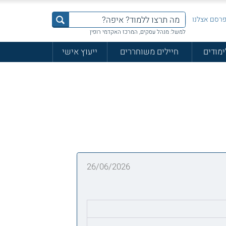
רסם אצלנו
למשל: מנהל עסקים, המרכז האקדמי רופין
ימודים
חיילים משוחררים
ייעוץ אישי
26/06/2026