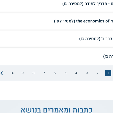
ם - מדריך למידה (למסירה ₪)
the economi (למסירה ₪)
10
9
8
7
6
5
4
3
2
1
כתבות ומאמרים בנושא