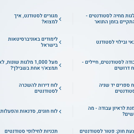
גות מחיה לסטודנטים -
מגורים לסטודנט, איך
תקיים בזמן התואר
למצוא?
לימודים באוניברסיטאות
אי ובילוי לסטודנט
בישראל
ודה לסטודנטים, חיילים -
מעל 1,000 מלגות שונות, ל
ח דרושים
תמצא/י אחת בשבילך?
ח ספרים יד שניה
לוח דירות להשכרה
טודנטים
לסטודנטים
מנת לראיון עבודה - מה
לוח חוגים, סדנאות והפעלות
שים?
עת חוק: פטור לסטודנטים
תכניות לחילופי סטודנטים