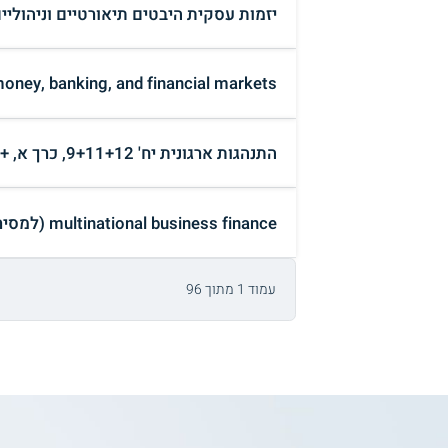
יזמות עסקית היבטים תיאורטיים וניהוליי
cs of money, banking, and financial markets
התנהגות ארגונית יח' 9+11+12, כרך א, + כרך ב' (למסירה ₪)
multinational business finance (למסירה ₪)
עמוד 1 מתוך 96