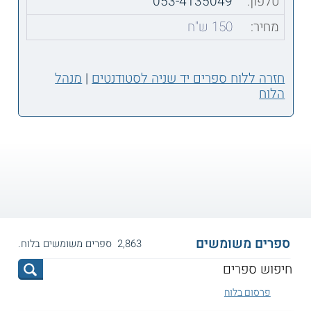
טלפון:
053-4135049
מחיר:
150 ש"ח
חזרה ללוח ספרים יד שניה לסטודנטים
|
מנהל
הלוח
ספרים משומשים
2,863 ספרים משומשים בלוח.
פרסום בלוח