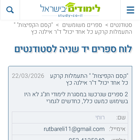
סטודנטים
>
ספרים משומשים
>
"קסם הקפיצות" "
התעמלות קרקע כל אחד יכול" ד"ר אילנה כץ
לוח ספרים יד שניה לסטודנטים
"קסם הקפיצות" " התעמלות קרקע
22/03/2026
כל אחד יכול" ד"ר אילנה כץ
2 ספרים שנרכשו במסגרת לימודי חנ"ג לא היו
בשימוש כמעט כלל, כחדשים לגמרי
שם:
רותי
אימייל:
rutbareli11@gmail.com