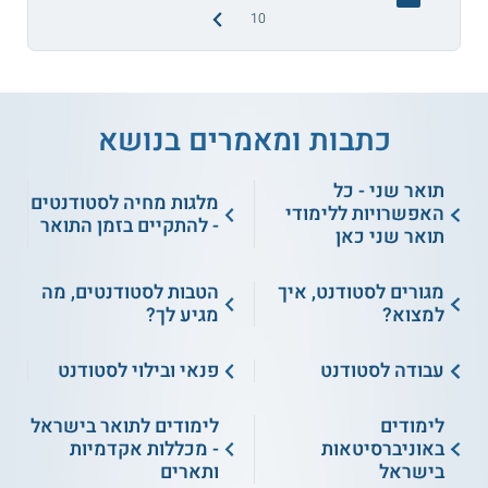
10
כתבות ומאמרים בנושא
תואר שני - כל
מלגות מחיה לסטודנטים
האפשרויות ללימודי
- להתקיים בזמן התואר
תואר שני כאן
מגורים לסטודנט, איך
הטבות לסטודנטים, מה
למצוא?
מגיע לך?
עבודה לסטודנט
פנאי ובילוי לסטודנט
לימודים
לימודים לתואר בישראל
באוניברסיטאות
- מכללות אקדמיות
בישראל
ותארים