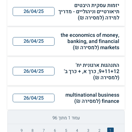
יזמות עסקית היבטים
תיאורטיים וניהוליים - מדריך
26/04/25
למידה (למסירה ₪)
the economics of money,
banking, and financial
26/04/25
markets (למסירה ₪)
התנהגות ארגונית יח'
9+11+12, כרך א, + כרך ב'
26/04/25
(למסירה ₪)
multinational business
26/04/25
finance (למסירה ₪)
עמוד 1 מתוך 96
9
8
7
6
5
4
3
2
1