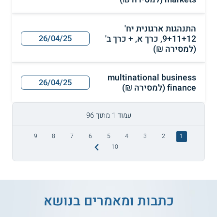
התנהגות ארגונית יח'
9+11+12, כרך א, + כרך ב'
26/04/25
(למסירה ₪)
multinational business
26/04/25
finance (למסירה ₪)
עמוד 1 מתוך 96
9
8
7
6
5
4
3
2
1
10
כתבות ומאמרים בנושא