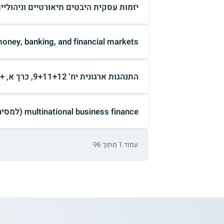
יזמות עסקית היבטים תיאורטיים וניהוליי
cs of money, banking, and financial markets
התנהגות ארגונית יח' 9+11+12, כרך א, + כרך ב' (למסירה ₪)
multinational business finance (למסירה ₪)
עמוד 1 מתוך 96