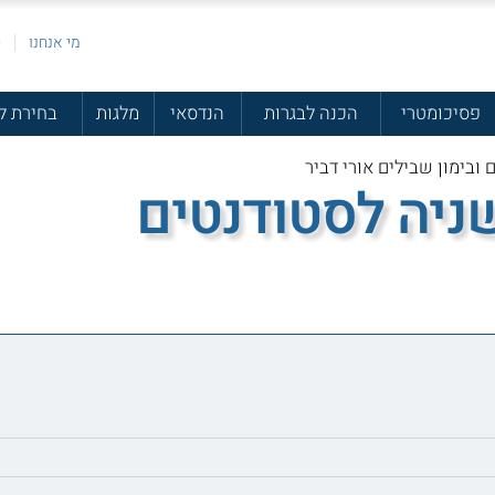
מי אנחנו
פ
פסיכומטרי
הכנה לבגרות
הנדסאי
מלגות
בחירת ל
 ובימון שבילים אורי דביר
שניה לסטודנטים