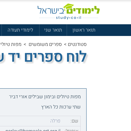
תואר ראשון
תואר שני
לימודי תעודה
סטודנטים
>
ספרים משומשים
>
מפות טיולים
לוח ספרים יד 
מפות טיולים ובימון שבילים אורי דביר
שתי ערכות כל הארץ
שם:
פרלה