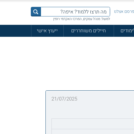
רסם אצלנו
למשל: מנהל עסקים, המרכז האקדמי רופין
ימודים
חיילים משוחררים
ייעוץ אישי
21/07/2025