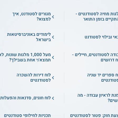
גות מחיה לסטודנטים -
מגורים לסטודנט, איך
תקיים בזמן התואר
למצוא?
לימודים באוניברסיטאות
אי ובילוי לסטודנט
בישראל
ודה לסטודנטים, חיילים -
מעל 1,000 מלגות שונות, ל
ח דרושים
תמצא/י אחת בשבילך?
ח ספרים יד שניה
לוח דירות להשכרה
טודנטים
לסטודנטים
מנת לראיון עבודה - מה
לוח חוגים, סדנאות והפעלות
שים?
עת חוק: פטור לסטודנטים
תכניות לחילופי סטודנטים