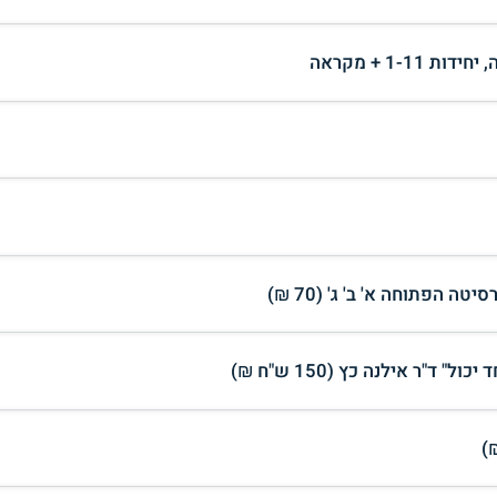
ה הפתוחה א' ב' ג' (70 ₪)
"ר אילנה כץ (150 ש"ח ₪)