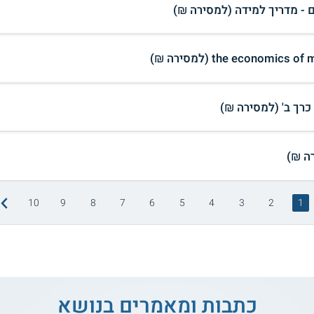
ם - מדריך למידה (למסירה ₪)
the economi (למסירה ₪)
10
9
8
7
6
5
4
3
2
1
כתבות ומאמרים בנושא