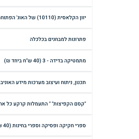
יוון הקלאסית (10110) של האונ' הפתוחה, יחידות 1-11 + מקראה
פתרונות למבחנים בכלכלה
מתמטיקה בדידה - 3 (40 ש"ח ביחד ₪)
תכנון, ניתוח ועיצוב מערכות מידע האוניברסיט
"קסם הקפיצות" " התעמלות קרקע כל אחד יכול" ד
ספרי חקיקה ופסיקה וספרי בחינות (40 ₪)