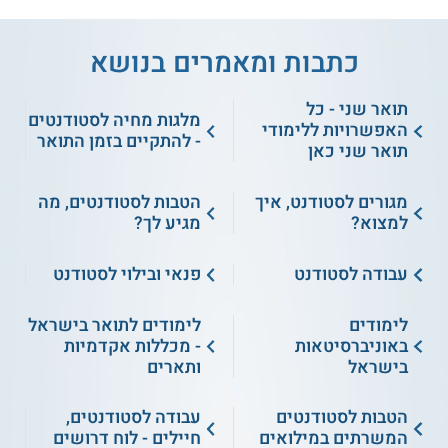
כתבות ומאמרים בנושא
תואר שני - כל
מלגות מחיה לסטודנטים
האפשרויות ללימודי
- להתקיים בזמן התואר
תואר שני כאן
מגורים לסטודנט, איך
הטבות לסטודנטים, מה
למצוא?
מגיע לך?
עבודה לסטודנט
פנאי ובילוי לסטודנט
לימודים
לימודים לתואר בישראל
באוניברסיטאות
- מכללות אקדמיות
בישראל
ותארים
הטבות לסטודנטים
עבודה לסטודנטים,
המשרתים במילואים
חיילים - לוח דרושים