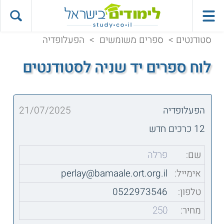
סטודנטים
>
ספרים משומשים
>
הפעלופדיה
לוח ספרים יד שניה לסטודנטים
הפעלופדיה
21/07/2025
12 כרכים חדש
שם:
פרלה
אימייל:
perlay@bamaale.ort.org.il
טלפון:
0522973546
מחיר:
250