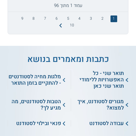
עמוד 1 מתוך 96
9
8
7
6
5
4
3
2
1
10
כתבות ומאמרים בנושא
תואר שני - כל
מלגות מחיה לסטודנטים
האפשרויות ללימודי
- להתקיים בזמן התואר
תואר שני כאן
מגורים לסטודנט, איך
הטבות לסטודנטים, מה
למצוא?
מגיע לך?
עבודה לסטודנט
פנאי ובילוי לסטודנט