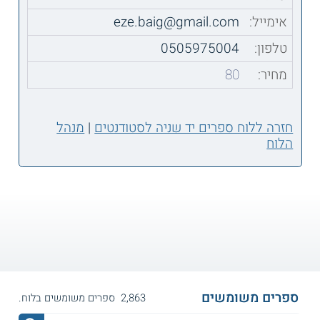
אימייל:
eze.baig@gmail.com
טלפון:
0505975004
מחיר:
80
חזרה ללוח ספרים יד שניה לסטודנטים
|
מנהל
הלוח
ספרים משומשים
2,863 ספרים משומשים בלוח.