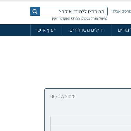
רסם אצלנו
למשל: מנהל עסקים, המרכז האקדמי רופין
ימודים
חיילים משוחררים
ייעוץ אישי
06/07/2025