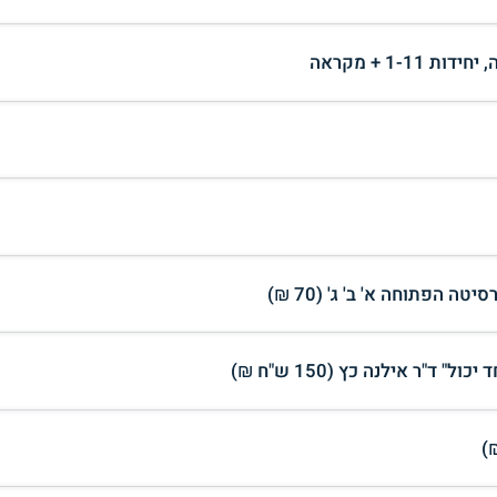
ה הפתוחה א' ב' ג' (70 ₪)
"ר אילנה כץ (150 ש"ח ₪)