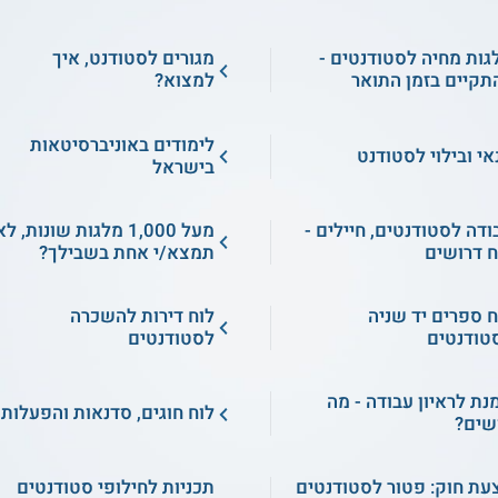
גות מחיה לסטודנטים -
מגורים לסטודנט, איך
תקיים בזמן התואר
למצוא?
לימודים באוניברסיטאות
אי ובילוי לסטודנט
בישראל
ודה לסטודנטים, חיילים -
מעל 1,000 מלגות שונות, ל
ח דרושים
תמצא/י אחת בשבילך?
ח ספרים יד שניה
לוח דירות להשכרה
טודנטים
לסטודנטים
מנת לראיון עבודה - מה
לוח חוגים, סדנאות והפעלות
שים?
עת חוק: פטור לסטודנטים
תכניות לחילופי סטודנטים