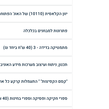
יוון הקלאסית (10110) של האונ' הפתוחה, יחידות 1-11 + מקראה
פתרונות למבחנים בכלכלה
מתמטיקה בדידה - 3 (40 ש"ח ביחד ₪)
תכנון, ניתוח ועיצוב מערכות מידע האוניברסיט
"קסם הקפיצות" " התעמלות קרקע כל אחד יכול" ד
ספרי חקיקה ופסיקה וספרי בחינות (40 ₪)