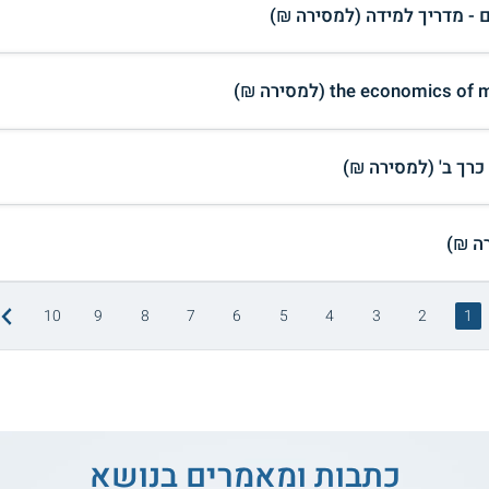
ם - מדריך למידה (למסירה ₪)
the economi (למסירה ₪)
10
9
8
7
6
5
4
3
2
1
כתבות ומאמרים בנושא