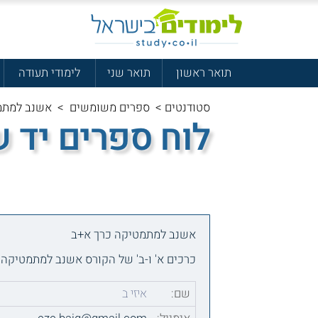
תואר ראשון
תואר שני
לימודי תעודה
סטודנטים
>
ספרים משומשים
>
אשנב למתמ
לוח ספרים יד 
אשנב למתמטיקה כרך א+ב
כרכים א' ו-ב' של הקורס אשנב למתמטיקה 
שם:
איזי ב