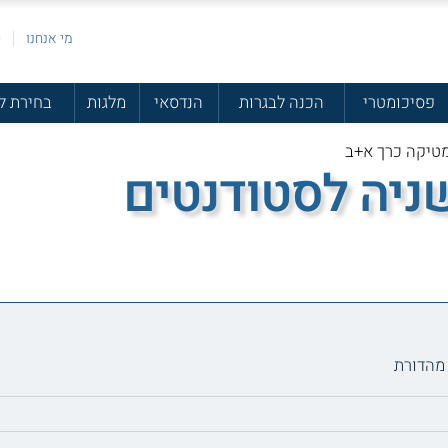
מי אנחנו
פ
פסיכומטרי
הכנה לבגרות
הנדסאי
מלגות
בחירת ל
טיקה כרך א+ב
שניה לסטודנטים
מהדורת