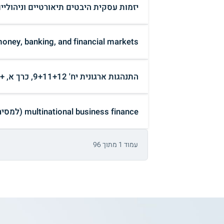
יזמות עסקית היבטים תיאורטיים וניהוליי
cs of money, banking, and financial markets
התנהגות ארגונית יח' 9+11+12, כרך א, + כרך ב' (למסירה ₪)
multinational business finance (למסירה ₪)
עמוד 1 מתוך 96