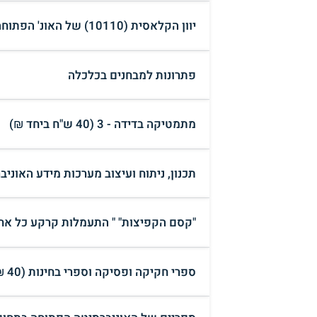
יוון הקלאסית (10110) של האונ' הפתוחה, יחידות 1-11 + מקראה
פתרונות למבחנים בכלכלה
מתמטיקה בדידה - 3 (40 ש"ח ביחד ₪)
תכנון, ניתוח ועיצוב מערכות מידע האוניברסיט
"קסם הקפיצות" " התעמלות קרקע כל אחד יכול" ד
ספרי חקיקה ופסיקה וספרי בחינות (40 ₪)