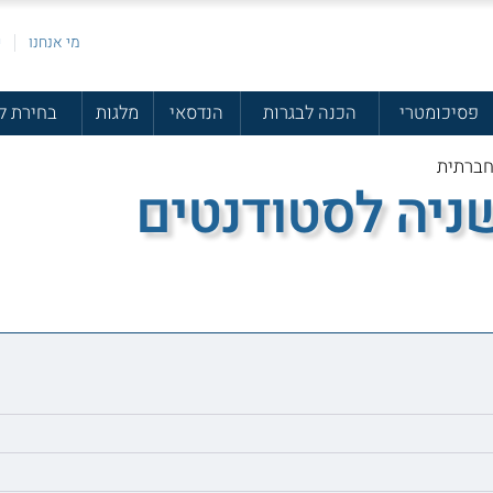
מי אנחנו
פ
פסיכומטרי
הכנה לבגרות
הנדסאי
מלגות
בחירת ל
חברתית
שניה לסטודנטים