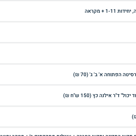
ה הפתוחה א' ב' ג' (70 ₪)
"ר אילנה כץ (150 ש"ח ₪)