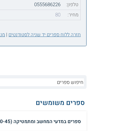
טלפון:
0555686226
מחיר:
80
חזרה ללוח ספרים יד שניה לסטודנטים
|
מנה
ספרים משומשים
ספרים במדעי המחשב ומתמטיקה (10-45 ש"ח לכל ספר ₪)