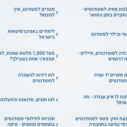
גות מחיה לסטודנטים -
מגורים לסטודנט, איך
תקיים בזמן התואר
למצוא?
לימודים באוניברסיטאות
אי ובילוי לסטודנט
בישראל
ודה לסטודנטים, חיילים -
מעל 1,000 מלגות שונות, ל
ח דרושים
תמצא/י אחת בשבילך?
ח ספרים יד שניה
לוח דירות להשכרה
טודנטים
לסטודנטים
מנת לראיון עבודה - מה
לוח חוגים, סדנאות והפעלות
שים?
עת חוק: פטור לסטודנטים
תכניות לחילופי סטודנטים
מי נסיעה בתחבורה
בתחומים מגוונים - איפה