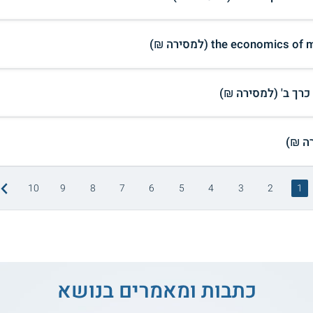
the economi (למסירה ₪)
10
9
8
7
6
5
4
3
2
1
כתבות ומאמרים בנושא