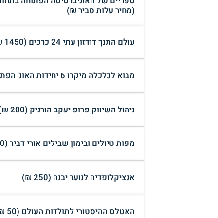
ספריים של האוניברסיטה הפתוחה בתחום 
(מחיר עלות סביר ₪)
עולם התנך דודזון עתי 24 כרכים (1450 ₪)
מבוא לכלכלה מיקרו 6 יחידות האונ' הפתוחה (150 ₪)
ניהול השיווק פרופ יעקב הורניק (200 ₪)
מפות טיולים ובימון שבילים אורי דביר (300 ₪)
אנציקלופדיה לנוער יבנה (250 ₪)
האטלס ההיסטורי לתולדות העולם (50 ₪)