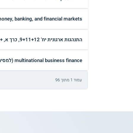
cs of money, banking, and financial markets
התנהגות ארגונית יח' 9+11+12, כרך א, + כרך ב' (למסירה ₪)
multinational business finance (למסירה ₪)
עמוד 1 מתוך 96