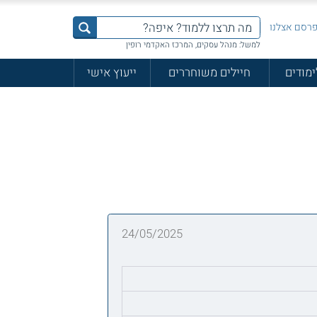
רסם אצלנו
למשל: מנהל עסקים, המרכז האקדמי רופין
ימודים
חיילים משוחררים
ייעוץ אישי
24/05/2025