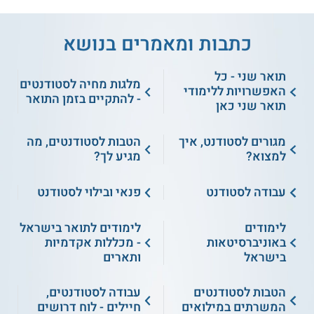
כתבות ומאמרים בנושא
תואר שני - כל
מלגות מחיה לסטודנטים
האפשרויות ללימודי
- להתקיים בזמן התואר
תואר שני כאן
מגורים לסטודנט, איך
הטבות לסטודנטים, מה
למצוא?
מגיע לך?
עבודה לסטודנט
פנאי ובילוי לסטודנט
לימודים
לימודים לתואר בישראל
באוניברסיטאות
- מכללות אקדמיות
בישראל
ותארים
הטבות לסטודנטים
עבודה לסטודנטים,
המשרתים במילואים
חיילים - לוח דרושים