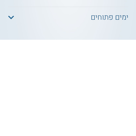
ימים פתוחים