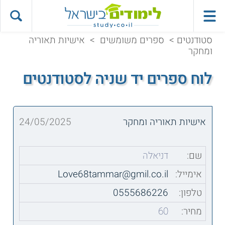
סטודנטים
>
ספרים משומשים
>
אישיות תאוריה
ומחקר
לוח ספרים יד שניה לסטודנטים
אישיות תאוריה ומחקר
24/05/2025
שם:
דניאלה
אימייל:
Love68tammar@gmil.co.il
טלפון:
0555686226
מחיר:
60