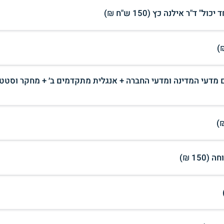
"ר אילנה כץ (150 ש"ח ₪)
מדעי המדינה ומדעי החברה + אנגלית מתקדמים ב׳ + מחקר וסטט