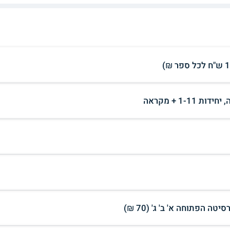
ה הפתוחה א' ב' ג' (70 ₪)