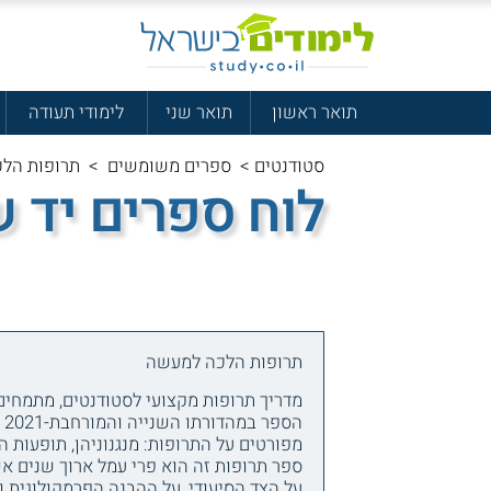
תואר ראשון
תואר שני
לימודי תעודה
סטודנטים
>
ספרים משומשים
>
תרופות הל
לוח ספרים יד 
תרופות הלכה למעשה
מדריך תרופות מקצועי לסטודנטים, מתמחים,
ה
מפורטים על התרופות: מנגנוניהן, תופעות הל
ספר תרופות זה הוא פרי עמל ארוך שנים א
על הצד הסיעודי, על ההבנה הפרמקולוגית ו