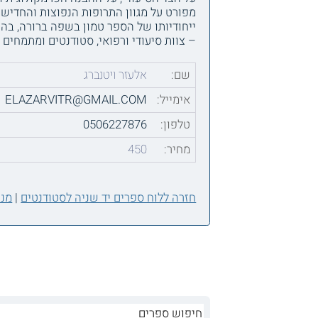
מפורט על מגוון התרופות הנפוצות והחדיש
ייחודיותו של הספר טמון בשפה ברורה, בה
– צוות סיעודי ורפואי, סטודנטים ומתמחים 
שם:
אלעזר ויטנברג
אימייל:
ELAZARVITR@GMAIL.COM
טלפון:
0506227876
מחיר:
450
חזרה ללוח ספרים יד שניה לסטודנטים
|
מנה