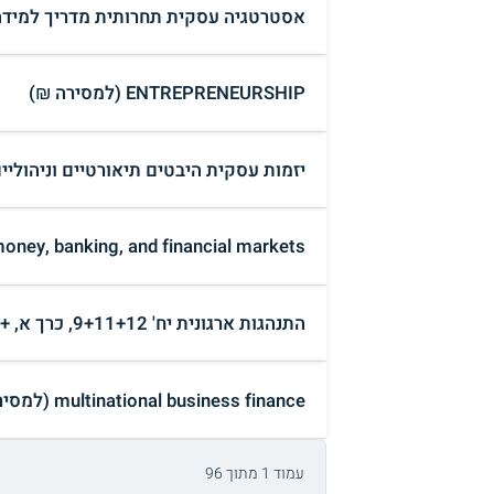
אסטרטגיה עסקית תחרותית מדריך למידה
ENTREPRENEURSHIP (למסירה ₪)
יזמות עסקית היבטים תיאורטיים וניהוליי
cs of money, banking, and financial markets
התנהגות ארגונית יח' 9+11+12, כרך א, + כרך ב' (למסירה ₪)
multinational business finance (למסירה ₪)
עמוד 1 מתוך 96