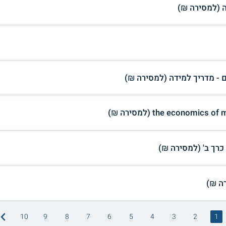
 (למסירה ₪)
ם - מדריך למידה (למסירה ₪)
the economi (למסירה ₪)
10
9
8
7
6
5
4
3
2
1