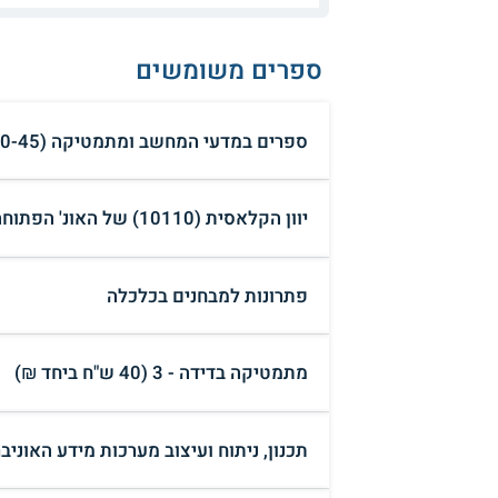
ספרים משומשים
ספרים במדעי המחשב ומתמטיקה (10-45 ש"ח לכל ספר ₪)
יוון הקלאסית (10110) של האונ' הפתוחה, יחידות 1-11 + מקראה
פתרונות למבחנים בכלכלה
מתמטיקה בדידה - 3 (40 ש"ח ביחד ₪)
תכנון, ניתוח ועיצוב מערכות מידע האוניברסיט