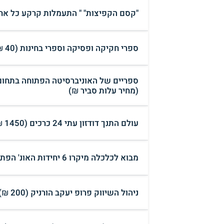
"קסם הקפיצות" " התעמלות קרקע כל אחד יכול" ד
ספרי חקיקה ופסיקה וספרי בחינות (40 ₪)
ספריים של האוניברסיטה הפתוחה בתחום 
(מחיר עלות סביר ₪)
עולם התנך דודזון עתי 24 כרכים (1450 ₪)
מבוא לכלכלה מיקרו 6 יחידות האונ' הפתוחה (150 ₪)
ניהול השיווק פרופ יעקב הורניק (200 ₪)