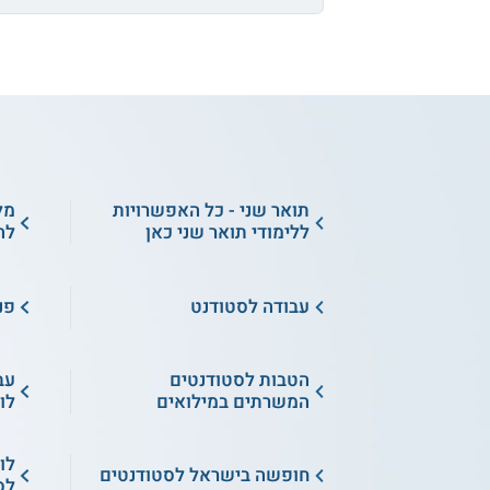
תואר שני - כל האפשרויות
מל
ללימודי תואר שני כאן
לה
עבודה לסטודנט
פנ
הטבות לסטודנטים
עב
המשרתים במילואים
לו
לו
חופשה בישראל לסטודנטים
לס