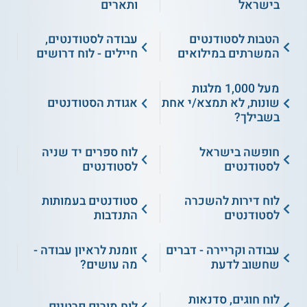
בישראל
ותארים
הטבות לסטודנטים
עבודה לסטודנטים,
המשרתים במילואים
חיילים - לוח דרושים
מעל 1,000 מלגות
שונות, לא תמצא/י אחת
אגודת הסטודנטים
בשבילך?
חופשה בישראל
לוח ספרים יד שניה
לסטודנטים
לסטודנטים
לוח דירות להשכרה
סטודנטים בעמותות
לסטודנטים
התנדבות
עבודה וקריירה - דברים
זומנת לראיון עבודה -
שחשוב לדעת
מה עושים?
לוח חוגים, סדנאות
לוח מורים פרטיים