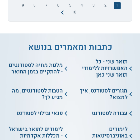
9
8
7
6
5
4
3
2
1
10
כתבות ומאמרים בנושא
תואר שני - כל
מלגות מחיה לסטודנטים
האפשרויות ללימודי
- להתקיים בזמן התואר
תואר שני כאן
מגורים לסטודנט, איך
הטבות לסטודנטים, מה
למצוא?
מגיע לך?
עבודה לסטודנט
פנאי ובילוי לסטודנט
לימודים
לימודים לתואר בישראל
באוניברסיטאות
- מכללות אקדמיות