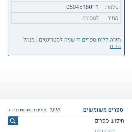
טלפון:
0504518011
מחיר:
למסירה
חזרה ללוח ספרים יד שניה לסטודנטים
|
מנהל
הלוח
ספרים משומשים
2,863 ספרים משומשים בלוח.
פרסום בלוח