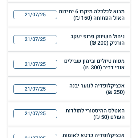
מבוא לכלכלה מיקרו 6 יחידות
21/07/25
האונ' הפתוחה (150 ₪)
ניהול השיווק פרופ יעקב
21/07/25
הורניק (200 ₪)
מפות טיולים ובימון שבילים
21/07/25
אורי דביר (300 ₪)
אנציקלופדיה לנוער יבנה
21/07/25
(250 ₪)
האטלס ההיסטורי לתולדות
21/07/25
העולם (50 ₪)
אנציקלופדיה כרטא לאומות