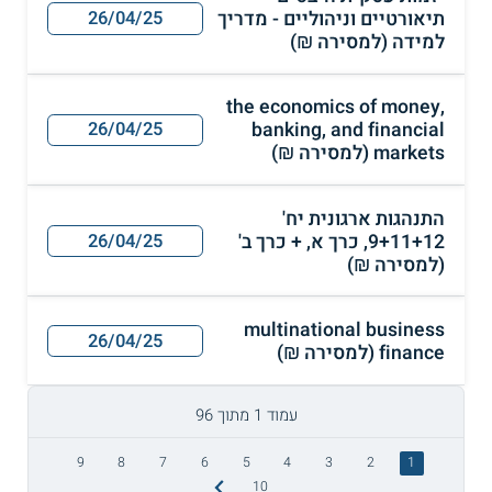
תיאורטיים וניהוליים - מדריך
26/04/25
למידה (למסירה ₪)
the economics of money,
banking, and financial
26/04/25
markets (למסירה ₪)
התנהגות ארגונית יח'
9+11+12, כרך א, + כרך ב'
26/04/25
(למסירה ₪)
multinational business
26/04/25
finance (למסירה ₪)
עמוד 1 מתוך 96
9
8
7
6
5
4
3
2
1
10