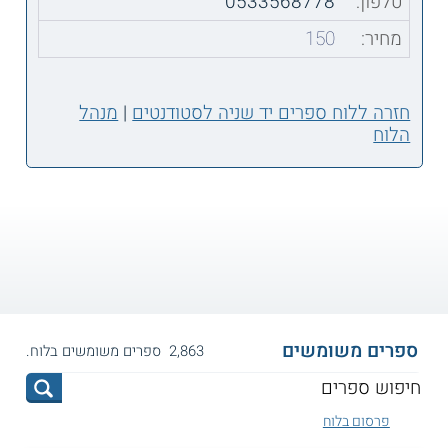
טלפון:
0533568778
מחיר:
150
חזרה ללוח ספרים יד שניה לסטודנטים
|
מנהל
הלוח
ספרים משומשים
2,863 ספרים משומשים בלוח.
פרסום בלוח