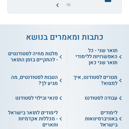
10
כתבות ומאמרים בנושא
תואר שני - כל
מלגות מחיה לסטודנטים
האפשרויות ללימודי
- להתקיים בזמן התואר
תואר שני כאן
מגורים לסטודנט, איך
הטבות לסטודנטים, מה
למצוא?
מגיע לך?
עבודה לסטודנט
פנאי ובילוי לסטודנט
לימודים
לימודים לתואר בישראל
באוניברסיטאות
- מכללות אקדמיות
בישראל
ותארים