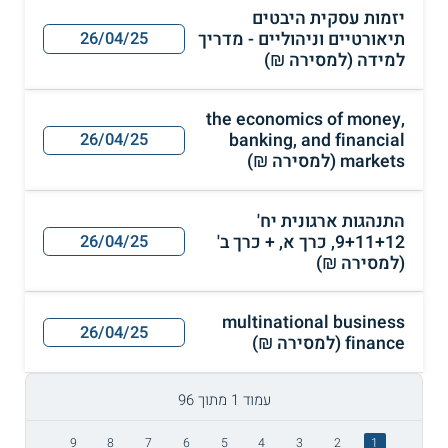
יזמות עסקית היבטים
תיאורטיים וניהוליים - מדריך
26/04/25
למידה (למסירה ₪)
the economics of money,
banking, and financial
26/04/25
markets (למסירה ₪)
התנהגות ארגונית יח'
9+11+12, כרך א, + כרך ב'
26/04/25
(למסירה ₪)
multinational business
26/04/25
finance (למסירה ₪)
עמוד 1 מתוך 96
9
8
7
6
5
4
3
2
1