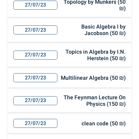
Topology by Munkers (50
27/07/23
₪)
Basic Algebra I by
27/07/23
Jacobson (50 ₪)
Topics in Algebra by I.N.
27/07/23
Herstein (50 ₪)
Multilinear Algebra (50 ₪)
27/07/23
The Feynman Lecture On
27/07/23
Physics (150 ₪)
clean code (50 ₪)
27/07/23