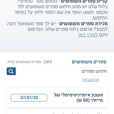
קניית ספרים משומשים
- מחפש ספר ספציפי?
בלוח שלנו יש מנוע חיפוש ספרים משומשים לפי
טקסט. פשוט הוסף את שם הספר ולחץ על כפתור
החיפוש.
מכירת ספרים משומשים
- יש לך ספר משומש? רוצה
למכור? פרסום בלוח ספרים שלנו. הפרסום
חינם.
לחץ/י כאן
ספרים משומשים
2,863 ספרים משומשים בלוח.
פרסום בלוח
חשבון אינפיניטיסימלי של
27/07/23
מייזלר (50 ₪)