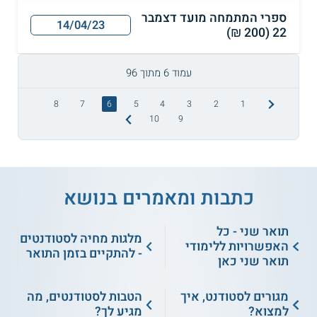
ספרי המתמחה מועד דצמבר
14/04/23
22 (200 ₪)
עמוד 6 מתוך 96
8
7
6
5
4
3
2
1
10
9
כתבות ומאמרים בנושא
תואר שני - כל
מלגות מחיה לסטודנטים
האפשרויות ללימודי
- להתקיים בזמן התואר
תואר שני כאן
מגורים לסטודנט, איך
הטבות לסטודנטים, מה
למצוא?
מגיע לך?