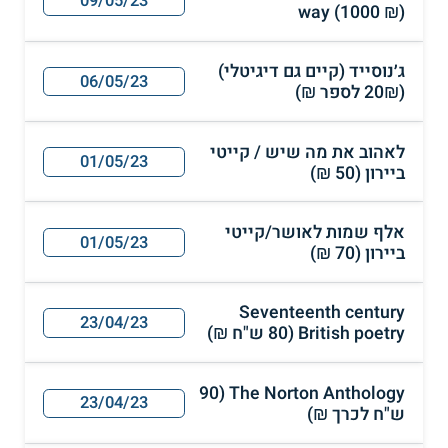
09/05/23
way (1000 ₪)
ג׳נוסייד (קיים גם דיגיטלי)
06/05/23
(20₪ לספר ₪)
לאהוב את מה שיש / קייטי
01/05/23
ביירון (50 ₪)
אלף שמות לאושר/קייטי
01/05/23
ביירון (70 ₪)
Seventeenth century
23/04/23
British poetry (80 ש"ח ₪)
The Norton Anthology (90
23/04/23
ש"ח לכרך ₪)