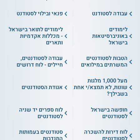
עבודה לסטודנט
פנאי ובילוי לסטודנט
לימודים
לימודים לתואר בישראל
באוניברסיטאות
- מכללות אקדמיות
בישראל
ותארים
הטבות לסטודנטים
עבודה לסטודנטים,
המשרתים במילואים
חיילים - לוח דרושים
מעל 1,000 מלגות
שונות, לא תמצא/י אחת
אגודת הסטודנטים
בשבילך?
חופשה בישראל
לוח ספרים יד שניה
לסטודנטים
לסטודנטים
לוח דירות להשכרה
סטודנטים בעמותות
לסטודנטים
התנדבות