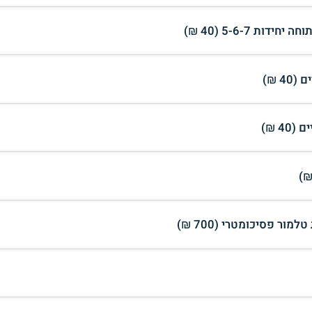
 5-6-7 (40 ₪)
4 ₪)
4 ₪)
ר פסיכומטרי (700 ₪)