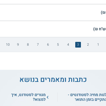
10
9
8
7
6
5
4
3
2
1
כתבות ומאמרים בנושא
גות מחיה לסטודנטים -
מגורים לסטודנט, איך
תקיים בזמן התואר
למצוא?