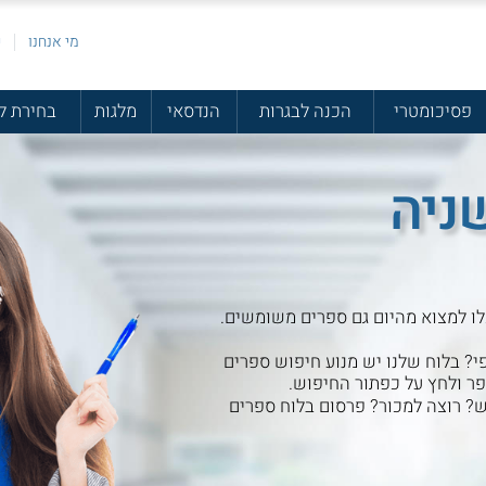
מי אנחנו
פ
פסיכומטרי
הכנה לבגרות
הנדסאי
מלגות
בחירת ל
ניה
לו למצוא מהיום גם ספרים משומשים.
 בלוח שלנו יש מנוע חיפוש ספרים
 ולחץ על כפתור החיפוש.
? רוצה למכור? פרסום בלוח ספרים