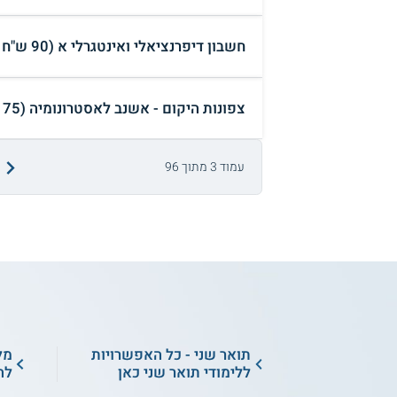
חשבון דיפרנציאלי ואינטגרלי א (90 ש"ח ₪)
צפונות היקום - אשנב לאסטרונומיה (75 ש"ח ₪)
עמוד 3 מתוך 96
תואר שני - כל האפשרויות
מל
ללימודי תואר שני כאן
לה