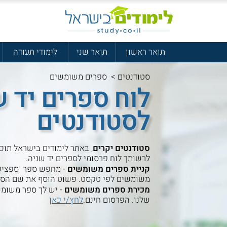
תואר ראשון
תואר שני
לימודי תעודה
סטודנטים
>
ספרים משומשים
לוח ספרים יד ש
לסטודנטים
סטודנטים יקרים
, באתר לימודים בישראל תוכ
לרשותך לוח פרסומי לספרים יד שניה.
קניית ספרים משומשים
- מחפש ספר ספציפי?
משומשים לפי טקסט. פשוט הוסף את שם הספר
מכירת ספרים משומשים
- יש לך ספר משומש
שלנו. הפרסום חינם.
לחץ/י כאן