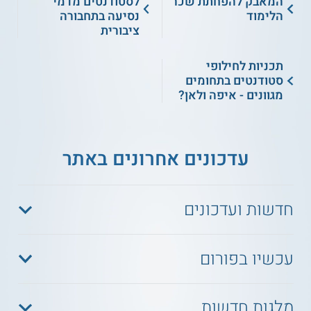
המאבק להפחתת שכר
לסטודנטים מדמי
הלימוד
נסיעה בתחבורה
ציבורית
תכניות לחילופי
סטודנטים בתחומים
מגוונים - איפה ולאן?
עדכונים אחרונים באתר
חדשות ועדכונים
עכשיו בפורום
מלגות חדשות