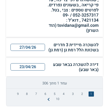
פי קריאה , בשעונים נפרדים.
לפרטים נוספים : צבי , בטל.
052-3257317 / 09-
7421134 , דוא"ל :
tsvidana@gmail.com (הוד
השרון)
להשכרה מיידית 3 חדרים
27/04/26
בשכונת הלל רמת גן (רמת גן)
דירה להשכרה בבאר שבע
23/04/26
(באר שבע)
עמוד 1 מתוך 306
9
8
7
6
5
4
3
2
1
10