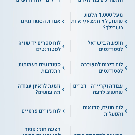
מעל 1,000 מלגות
שונות, לא תמצא/י אחת
אגודת הסטודנטים
בשבילך?
חופשה בישראל
לוח ספרים יד שניה
לסטודנטים
לסטודנטים
לוח דירות להשכרה
סטודנטים בעמותות
לסטודנטים
התנדבות
עבודה וקריירה - דברים
זומנת לראיון עבודה -
שחשוב לדעת
מה עושים?
לוח חוגים, סדנאות
לוח מורים פרטיים
והפעלות
הצעת חוק: פטור