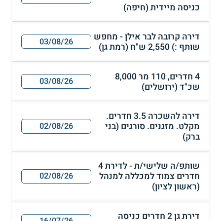
כניסה מיידית (חיפה)
דירה קרובה לבר אילן - מחפש
03/08/26
שותף :) 2,550 ש"ח (רמת גן)
4 חדרים, 110 מר 8,000
03/08/26
שכ"ד (ירושלים)
דירה להשכרה 3.5 חדרים.
מקלט. מזגנים. סורגים (בני
02/08/26
ברק)
שותפ/ה שלישי/ת - לדירת 4
חדרים צמוד למכללה למנהל
02/08/26
(ראשון לציון)
דירת גן 2 חדרים כניסה