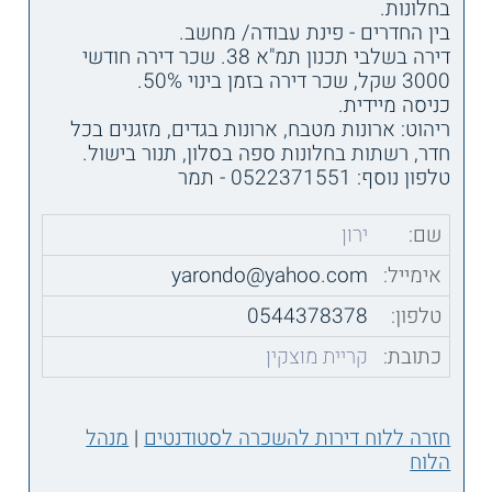
בחלונות.
בין החדרים - פינת עבודה/ מחשב.
דירה בשלבי תכנון תמ"א 38. שכר דירה חודשי
3000 שקל, שכר דירה בזמן בינוי 50%.
כניסה מיידית.
ריהוט: ארונות מטבח, ארונות בגדים, מזגנים בכל
חדר, רשתות בחלונות ספה בסלון, תנור בישול.
טלפון נוסף: 0522371551 - תמר
שם:
ירון
אימייל:
yarondo@yahoo.com
טלפון:
0544378378
כתובת:
קריית מוצקין
חזרה ללוח דירות להשכרה לסטודנטים
|
מנהל
הלוח