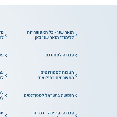
תואר שני - כל האפשרויות
מל
ללימודי תואר שני כאן
לה
עבודה לסטודנט
פנ
הטבות לסטודנטים
עב
המשרתים במילואים
לו
לו
חופשה בישראל לסטודנטים
לס
עבודה וקריירה - דברים
זו