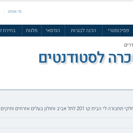
מי אנחנו
פ
פסיכומטרי
הכנה לבגרות
הנדסאי
מלגות
בחירת ל
כרה לסטודנטים