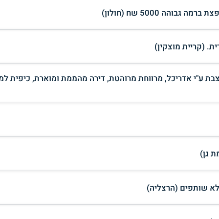
מעוצבת ע"י אדריכל, מרווחת מרוהטת, דירה מהממת ומוארת, כיפית למ
 גן)