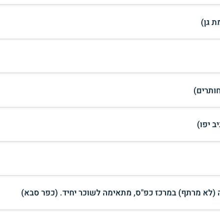
 גן)
ותרים)
 (לא מרתף) במרכז כפ"ס, מתאימה לשוכר יחיד. (כפר סבא)