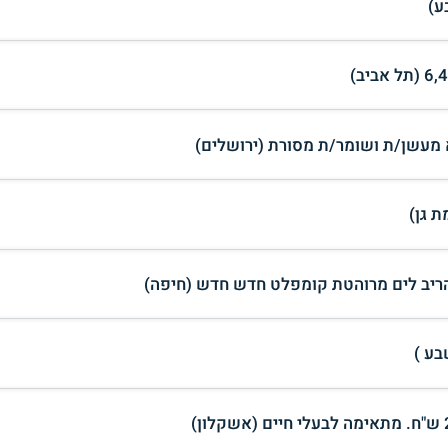
ע)
מעשן/ת ושומר/ת מסורת (ירושלים)
 גן)
הריב לים מרוהטת קומפלט חדש חדש (חיפה)