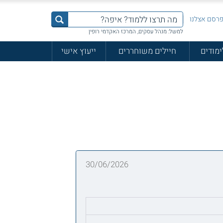
רסם אצלנו
למשל: מנהל עסקים, המרכז האקדמי רופין
ימודים
חיילים משוחררים
ייעוץ אישי
30/06/2026