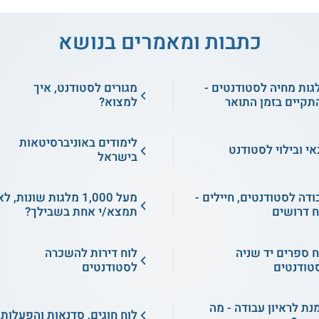
כתבות ומאמרים בנושא
גות מחיה לסטודנטים -
מגורים לסטודנט, איך
תקיים בזמן התואר
למצוא?
לימודים באוניברסיטאות
אי ובילוי לסטודנט
בישראל
ודה לסטודנטים, חיילים -
מעל 1,000 מלגות שונות, ל
ח דרושים
תמצא/י אחת בשבילך?
ח ספרים יד שניה
לוח דירות להשכרה
טודנטים
לסטודנטים
מנת לראיון עבודה - מה
לוח חוגים, סדנאות והפעלות