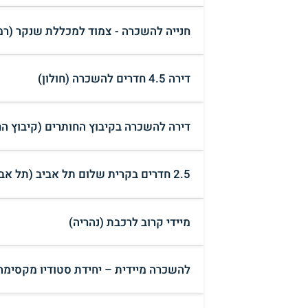
חנייה להשכרה - צמוד למכללת שנקר (רמת
דירה 4.5 חדרים להשכרה (חולון)
דירה להשכרה בקיבוץ החותרים (קיבוץ הח
2.5 חדרים בקרית שלום תל אביב (תל אביב יפו)
מיידי קרוב לרכבת (נהריה)
להשכרה מיידית – יחידת סטודיו מקסימה