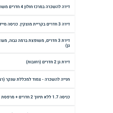
דירה להשכרה במרכז חולון 4 חדרים משופצת ברמה גבוהה 5000 שח (חולון)
דירה 3 חדרים בקריית מוצקין. כניסה מיידית. (קריית מוצקין)
דירת 3 חדרים, משופצת ברמה גבוה, 
גן)
דירת גן 2 חדרים (רחובות)
חנייה להשכרה - צמוד למכללת שנקר (רמת
כניסה 1.7 ללא תיווך 2 חדרים + מרפסת לא שותפים (הרצליה)