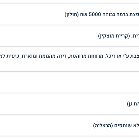
מעוצבת ע"י אדריכל, מרווחת מרוהטת, דירה מהממת ומוארת, כיפית למ
 גן)