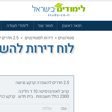
תואר ראשון
תואר שני
לימודי תעודה
סטודנטים
>
דירות לסטודנטים
>
2.5 חדרים להשכרה קרקע נגישה
לוח דירות להש
2.5 חדרים להשכרה קרקע נגישה
קרוב לאוניברסיטה 10 ד הליכה
2300 כולל חשבונות . בית חדש . קרקע כניסה פרטית
שם:
שלמה