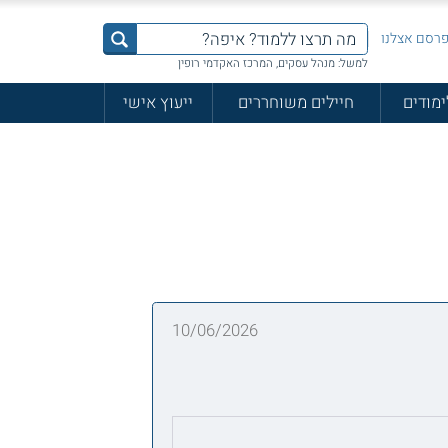
רסם אצלנו
למשל: מנהל עסקים, המרכז האקדמי רופין
ימודים
חיילים משוחררים
ייעוץ אישי
10/06/2026