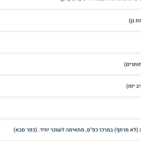
 גן)
ותרים)
 (לא מרתף) במרכז כפ"ס, מתאימה לשוכר יחיד. (כפר סבא)