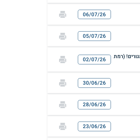
06/07/26
05/07/26
גורים! (רמת
02/07/26
30/06/26
28/06/26
23/06/26