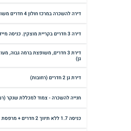
דירה להשכרה במרכז חולון 4 חדרים משופצת ברמה גבוהה 5000 שח (חולון)
דירה 3 חדרים בקריית מוצקין. כניסה מיידית. (קריית מוצקין)
דירת 3 חדרים, משופצת ברמה גבוה, 
גן)
דירת גן 2 חדרים (רחובות)
חנייה להשכרה - צמוד למכללת שנקר (רמת
כניסה 1.7 ללא תיווך 2 חדרים + מרפסת לא שותפים (הרצליה)