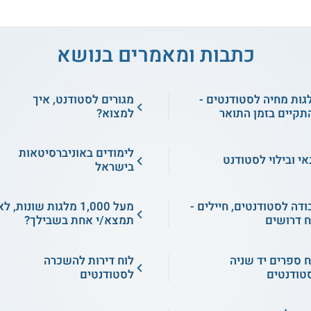
כתבות ומאמרים בנושא
גות מחיה לסטודנטים -
מגורים לסטודנט, איך
תקיים בזמן התואר
למצוא?
לימודים באוניברסיטאות
אי ובילוי לסטודנט
בישראל
ודה לסטודנטים, חיילים -
מעל 1,000 מלגות שונות, ל
ח דרושים
תמצא/י אחת בשבילך?
ח ספרים יד שניה
לוח דירות להשכרה
טודנטים
לסטודנטים