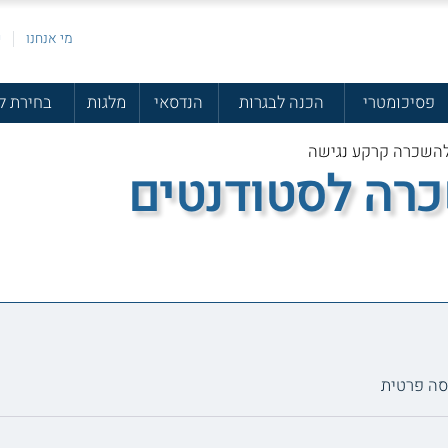
מי אנחנו
פ
פסיכומטרי
הכנה לבגרות
הנדסאי
מלגות
בחירת ל
כרה לסטודנטים