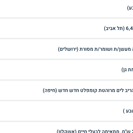
ע)
מעשן/ת ושומר/ת מסורת (ירושלים)
 גן)
הריב לים מרוהטת קומפלט חדש חדש (חיפה)