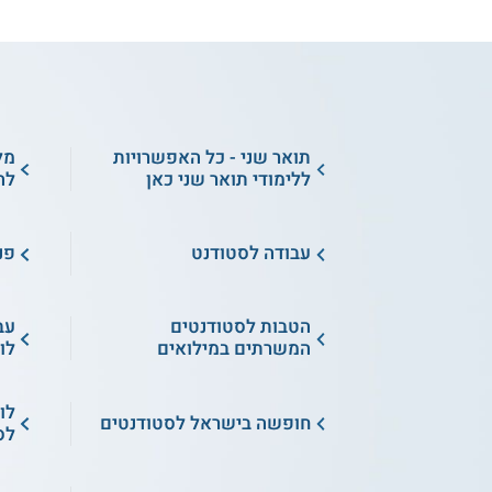
תואר שני - כל האפשרויות
מל
ללימודי תואר שני כאן
לה
עבודה לסטודנט
פנ
הטבות לסטודנטים
עב
המשרתים במילואים
לו
לו
חופשה בישראל לסטודנטים
לס