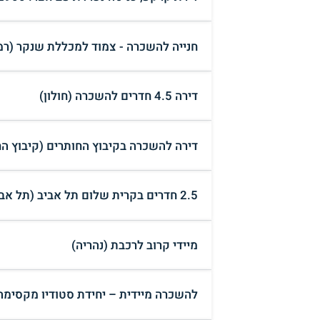
חנייה להשכרה - צמוד למכללת שנקר (רמת
דירה 4.5 חדרים להשכרה (חולון)
דירה להשכרה בקיבוץ החותרים (קיבוץ הח
2.5 חדרים בקרית שלום תל אביב (תל אביב יפו)
מיידי קרוב לרכבת (נהריה)
להשכרה מיידית – יחידת סטודיו מקסימה