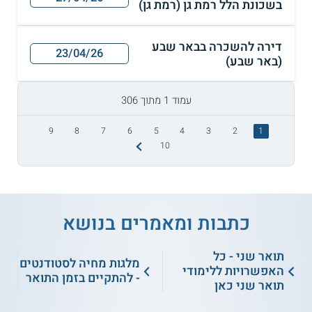
בשכונת הלל רמת גן (רמת גן)
דירה להשכרה בבאר שבע
23/04/26
(באר שבע)
עמוד 1 מתוך 306
9
8
7
6
5
4
3
2
1
10
כתבות ומאמרים בנושא
תואר שני - כל
מלגות מחיה לסטודנטים
האפשרויות ללימודי
- להתקיים בזמן התואר
תואר שני כאן