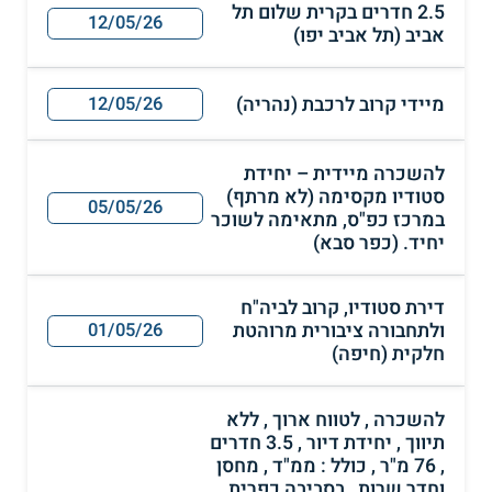
2.5 חדרים בקרית שלום תל
12/05/26
אביב (תל אביב יפו)
מיידי קרוב לרכבת (נהריה)
12/05/26
להשכרה מיידית – יחידת
סטודיו מקסימה (לא מרתף)
05/05/26
במרכז כפ"ס, מתאימה לשוכר
יחיד. (כפר סבא)
דירת סטודיו, קרוב לביה"ח
ולתחבורה ציבורית מרוהטת
01/05/26
חלקית (חיפה)
להשכרה , לטווח ארוך , ללא
תיווך , יחידת דיור , 3.5 חדרים
, 76 מ"ר , כולל : ממ"ד , מחסן
וחדר שרות , בסביבה כפרית