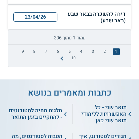
דירה להשכרה בבאר שבע
23/04/26
(באר שבע)
עמוד 1 מתוך 306
9
8
7
6
5
4
3
2
1
10
כתבות ומאמרים בנושא
תואר שני - כל
מלגות מחיה לסטודנטים
האפשרויות ללימודי
- להתקיים בזמן התואר
תואר שני כאן
מגורים לסטודנט, איך
הטבות לסטודנטים, מה