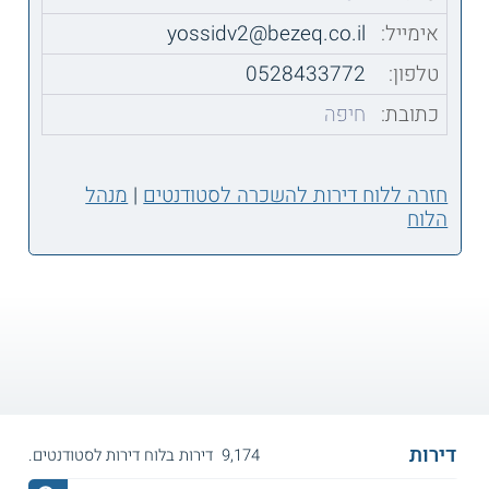
אימייל:
yossidv2@bezeq.co.il
טלפון:
0528433772
כתובת:
חיפה
חזרה ללוח דירות להשכרה לסטודנטים
|
מנהל
הלוח
דירות
9,174 דירות בלוח דירות לסטודנטים.