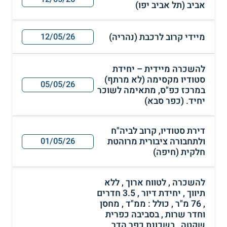
אביב (תל אביב יפו)
מיידי קרוב לרכבת (נהריה)
12/05/26
להשכרה מיידית – יחידת
סטודיו מקסימה (לא מרתף)
05/05/26
במרכז כפ"ס, מתאימה לשוכר
יחיד. (כפר סבא)
דירת סטודיו, קרוב לביה"ח
ולתחבורה ציבורית מרוהטת
01/05/26
חלקית (חיפה)
להשכרה , לטווח ארוך , ללא
תיווך , יחידת דיור , 3.5 חדרים
, 76 מ"ר , כולל : ממ"ד , מחסן
וחדר שרות , בסביבה כפרית
שקטה , בשכונת כפר הדר