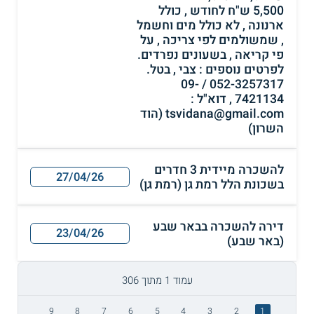
5,500 ש"ח לחודש , כולל
ארנונה , לא כולל מים וחשמל
, שמשולמים לפי צריכה , על
פי קריאה , בשעונים נפרדים.
לפרטים נוספים : צבי , בטל.
052-3257317 / 09-
7421134 , דוא"ל :
tsvidana@gmail.com (הוד
השרון)
להשכרה מיידית 3 חדרים
27/04/26
בשכונת הלל רמת גן (רמת גן)
דירה להשכרה בבאר שבע
23/04/26
(באר שבע)
עמוד 1 מתוך 306
9
8
7
6
5
4
3
2
1