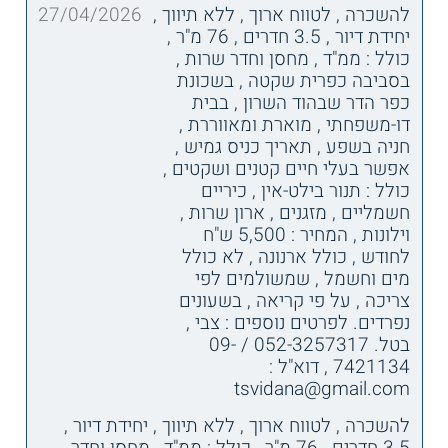
להשכרה , לטווח ארוך , ללא תיווך ,
27/04/2026
יחידת דיור , 3.5 חדרים , 76 מ"ר ,
כולל : ממ"ד , מחסן וחדר שרות ,
בסביבה כפרית שקטה , בשכונת
כפר הדר שבהוד השרון , בבית
דו-משפחתי , מוארת ומאווררת ,
חניה בשפע , תאריך כניס גמיש ,
אפשר בעלי חיים קטנים ושקטים ,
כולל : תנור בילט-אין , כיריים
חשמליים , מזגנים , ארון שרות ,
וילונות , המחיר : 5,500 ש"ח
לחודש , כולל ארנונה , לא כולל
מים וחשמל , שמשולמים לפי
צריכה , על פי קריאה , בשעונים
נפרדים. לפרטים נוספים : צבי ,
בטל. 052-3257317 / 09-
7421134 , דוא"ל :
tsvidana@gmail.com
להשכרה , לטווח ארוך , ללא תיווך , יחידת דיור ,