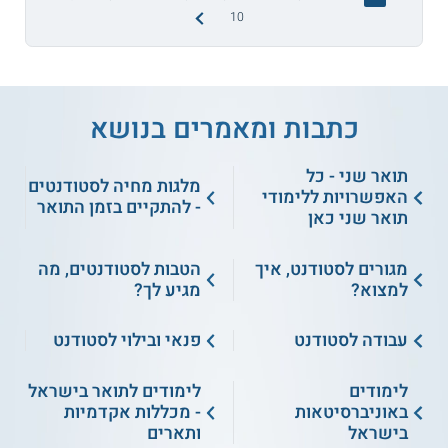
10
כתבות ומאמרים בנושא
תואר שני - כל
מלגות מחיה לסטודנטים
האפשרויות ללימודי
- להתקיים בזמן התואר
תואר שני כאן
מגורים לסטודנט, איך
הטבות לסטודנטים, מה
למצוא?
מגיע לך?
עבודה לסטודנט
פנאי ובילוי לסטודנט
לימודים
לימודים לתואר בישראל
באוניברסיטאות
- מכללות אקדמיות
בישראל
ותארים