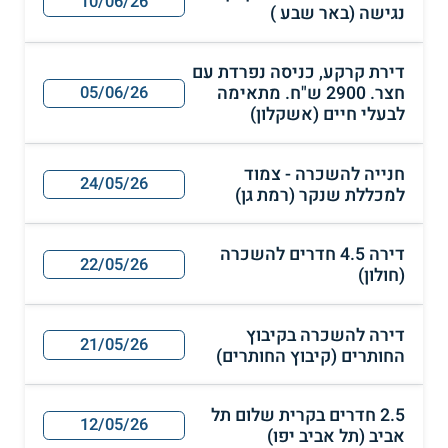
10/06/26
נגישה (באר שבע )
דירת קרקע, כניסה נפרדת עם
חצר. 2900 ש"ח. מתאימה
05/06/26
לבעלי חיים (אשקלון)
חנייה להשכרה - צמוד
24/05/26
למכללת שנקר (רמת גן)
דירה 4.5 חדרים להשכרה
22/05/26
(חולון)
דירה להשכרה בקיבוץ
21/05/26
החותרים (קיבוץ החותרים)
2.5 חדרים בקרית שלום תל
12/05/26
אביב (תל אביב יפו)