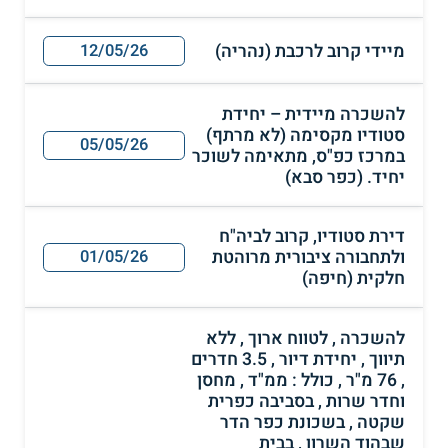
מיידי קרוב לרכבת (נהריה)
12/05/26
להשכרה מיידית – יחידת
סטודיו מקסימה (לא מרתף)
05/05/26
במרכז כפ"ס, מתאימה לשוכר
יחיד. (כפר סבא)
דירת סטודיו, קרוב לביה"ח
ולתחבורה ציבורית מרוהטת
01/05/26
חלקית (חיפה)
להשכרה , לטווח ארוך , ללא
תיווך , יחידת דיור , 3.5 חדרים
, 76 מ"ר , כולל : ממ"ד , מחסן
וחדר שרות , בסביבה כפרית
שקטה , בשכונת כפר הדר
שבהוד השרון , בבית