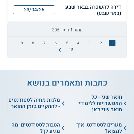
דירה להשכרה בבאר שבע
23/04/26
(באר שבע)
עמוד 1 מתוך 306
9
8
7
6
5
4
3
2
1
10
כתבות ומאמרים בנושא
תואר שני - כל
מלגות מחיה לסטודנטים
האפשרויות ללימודי
- להתקיים בזמן התואר
תואר שני כאן
מגורים לסטודנט, איך
הטבות לסטודנטים, מה
למצוא?
מגיע לך?