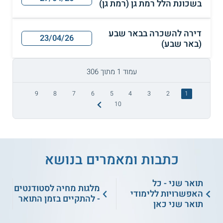
בשכונת הלל רמת גן (רמת גן)
דירה להשכרה בבאר שבע
23/04/26
(באר שבע)
עמוד 1 מתוך 306
9
8
7
6
5
4
3
2
1
10
כתבות ומאמרים בנושא
תואר שני - כל
מלגות מחיה לסטודנטים
האפשרויות ללימודי
- להתקיים בזמן התואר
תואר שני כאן