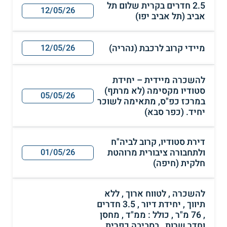
2.5 חדרים בקרית שלום תל
12/05/26
אביב (תל אביב יפו)
מיידי קרוב לרכבת (נהריה)
12/05/26
להשכרה מיידית – יחידת
סטודיו מקסימה (לא מרתף)
05/05/26
במרכז כפ"ס, מתאימה לשוכר
יחיד. (כפר סבא)
דירת סטודיו, קרוב לביה"ח
ולתחבורה ציבורית מרוהטת
01/05/26
חלקית (חיפה)
להשכרה , לטווח ארוך , ללא
תיווך , יחידת דיור , 3.5 חדרים
, 76 מ"ר , כולל : ממ"ד , מחסן
וחדר שרות , בסביבה כפרית