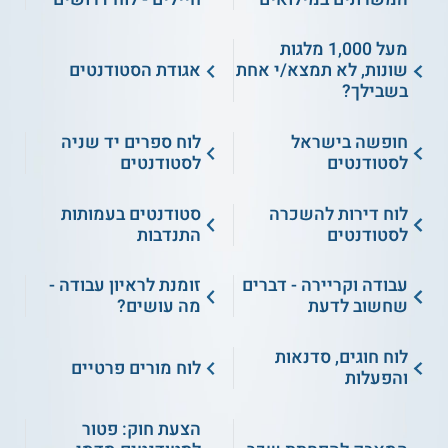
מעל 1,000 מלגות
שונות, לא תמצא/י אחת
אגודת הסטודנטים
בשבילך?
חופשה בישראל
לוח ספרים יד שניה
לסטודנטים
לסטודנטים
לוח דירות להשכרה
סטודנטים בעמותות
לסטודנטים
התנדבות
עבודה וקריירה - דברים
זומנת לראיון עבודה -
שחשוב לדעת
מה עושים?
לוח חוגים, סדנאות
לוח מורים פרטיים
והפעלות
הצעת חוק: פטור