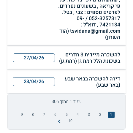
פי קריאה , בשעונים נפרדים.
לפרטים נוספים : צבי , בטל.
052-3257317 / 09-
7421134 , דוא"ל :
tsvidana@gmail.com (הוד
השרון)
להשכרה מיידית 3 חדרים
27/04/26
בשכונת הלל רמת גן (רמת גן)
דירה להשכרה בבאר שבע
23/04/26
(באר שבע)
עמוד 1 מתוך 306
9
8
7
6
5
4
3
2
1
10