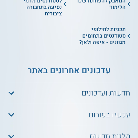
המאבק להפחתת שכר
לסטודנטים מדמי
הלימוד
נסיעה בתחבורה
ציבורית
תכניות לחילופי
סטודנטים בתחומים
מגוונים - איפה ולאן?
עדכונים אחרונים באתר
חדשות ועדכונים
עכשיו בפורום
מלגות חדשות