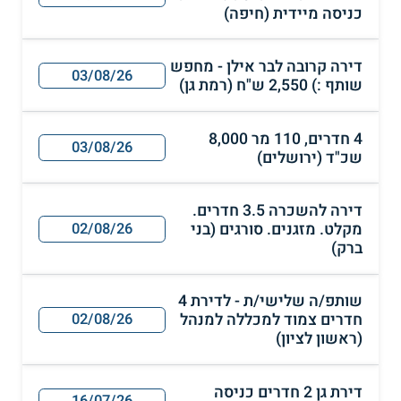
כניסה מיידית (חיפה)
דירה קרובה לבר אילן - מחפש
03/08/26
שותף :) 2,550 ש"ח (רמת גן)
4 חדרים, 110 מר 8,000
03/08/26
שכ"ד (ירושלים)
דירה להשכרה 3.5 חדרים.
מקלט. מזגנים. סורגים (בני
02/08/26
ברק)
שותפ/ה שלישי/ת - לדירת 4
חדרים צמוד למכללה למנהל
02/08/26
(ראשון לציון)
דירת גן 2 חדרים כניסה