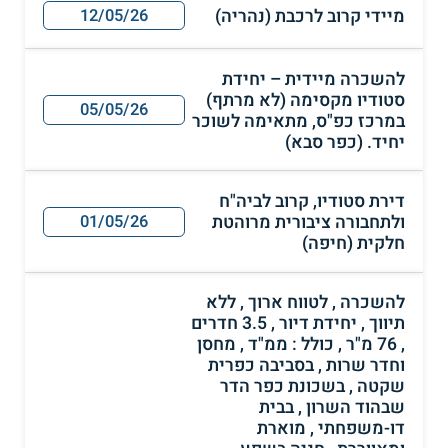
מיידי קרוב לרכבת (נהריה)
12/05/26
להשכרה מיידית – יחידת
סטודיו מקסימה (לא מרתף)
05/05/26
במרכז כפ"ס, מתאימה לשוכר
יחיד. (כפר סבא)
דירת סטודיו, קרוב לביה"ח
ולתחבורה ציבורית מרוהטת
01/05/26
חלקית (חיפה)
להשכרה , לטווח ארוך , ללא
תיווך , יחידת דיור , 3.5 חדרים
, 76 מ"ר , כולל : ממ"ד , מחסן
וחדר שרות , בסביבה כפרית
שקטה , בשכונת כפר הדר
שבהוד השרון , בבית
דו-משפחתי , מוארת