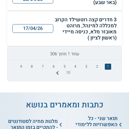
(באר שבע)
3 חדרים קצה רוטשילד הקרוב
למכללה למינהל, מרוהט
17/04/26
מאובזר מלא, כניסה מיידי
(ראשון לציון )
עמוד 1 מתוך 306
9
8
7
6
5
4
3
2
1
10
כתבות ומאמרים בנושא
תואר שני - כל
מלגות מחיה לסטודנטים
האפשרויות ללימודי
- להתקיים בזמן התואר