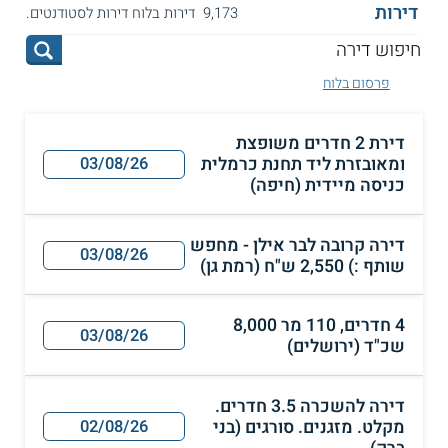
דירות
9,173 דירות בלוח דירות לסטודנטים.
פרסום בלוח
דירת 2 חדרים משופצת
ומאובזרת ליד תחנת כרמלית
03/08/26
כניסה מיידית (חיפה)
דירה קרובה לבר אילן - מחפש
03/08/26
שותף :) 2,550 ש"ח (רמת גן)
4 חדרים, 110 מר 8,000
03/08/26
שכ"ד (ירושלים)
דירה להשכרה 3.5 חדרים.
מקלט. מזגנים. סורגים (בני
02/08/26
ברק)