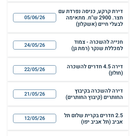
דירת קרקע, כניסה נפרדת עם
חצר. 2900 ש"ח. מתאימה
05/06/26
לבעלי חיים (אשקלון)
חנייה להשכרה - צמוד
24/05/26
למכללת שנקר (רמת גן)
דירה 4.5 חדרים להשכרה
22/05/26
(חולון)
דירה להשכרה בקיבוץ
21/05/26
החותרים (קיבוץ החותרים)
2.5 חדרים בקרית שלום תל
12/05/26
אביב (תל אביב יפו)