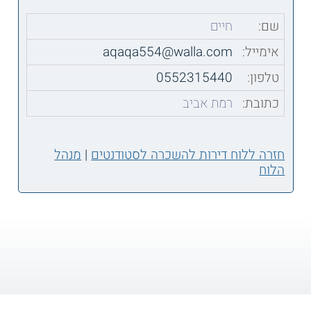
שם:
חיים
אימייל:
aqaqa554@walla.com
טלפון:
0552315440
כתובת:
רמת אביב
חזרה ללוח דירות להשכרה לסטודנטים
|
מנהל
הלוח