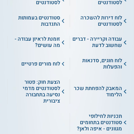
לסטודנטים
לסטודנטים
לוח דירות להשכרה
סטודנטים בעמותות
לסטודנטים
התנדבות
עבודה וקריירה - דברים
זומנת לראיון עבודה -
שחשוב לדעת
מה עושים?
לוח חוגים, סדנאות
לוח מורים פרטיים
והפעלות
הצעת חוק: פטור
המאבק להפחתת שכר
לסטודנטים מדמי
הלימוד
נסיעה בתחבורה
ציבורית
תכניות לחילופי
סטודנטים בתחומים
מגוונים - איפה ולאן?