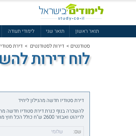
תואר ראשון
תואר שני
לימודי תעודה
סטודנטים
>
דירות לסטודנטים
>
דירת סטודיו
לוח דירות להש
דירת סטודיו חדשה מהנילון ליחיד
לריהוט ואבזור 2600 ש"ח כולל הכל חוץ מחשמל
שם:
שלומי