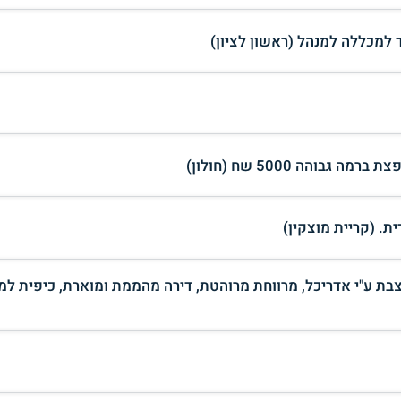
מעוצבת ע"י אדריכל, מרווחת מרוהטת, דירה מהממת ומוארת, כיפית למ