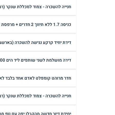
חנייה להשכרה - צמוד למכללת שנקר (רמת
כניסה 1.7 ללא תיווך 2 חדרים + מרפסת לא שותפים (הרצליה)
דירת יחיד קרקע נגישה להשכרה (בארשב
דירה מושלמת לשני שותפים ליד הים 6,400 (תל אביב)
חדר מרוהט קומפלט לאדם אחד בלבד לא 
חנייה להשכרה - צמוד למכללת שנקר (רמת
יחידת דיור חדשה מהקבלן יפה עם נוף מ