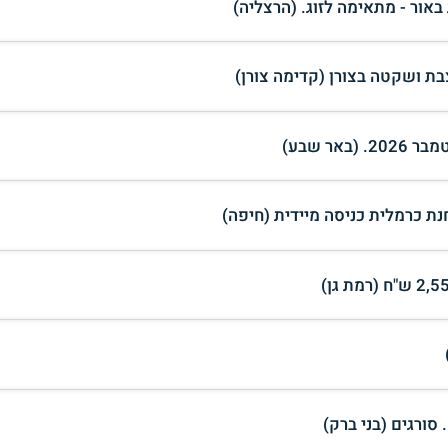
ת ושקטה בצורן (קדימה צורן)