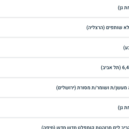
 גן)
ע)
מעשן/ת ושומר/ת מסורת (ירושלים)
 גן)
הריב לים מרוהטת קומפלט חדש חדש (חיפה)