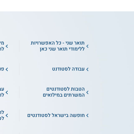
תואר שני - כל האפשרויות
מל
ללימודי תואר שני כאן
לה
עבודה לסטודנט
פנ
הטבות לסטודנטים
עב
המשרתים במילואים
לו
לו
חופשה בישראל לסטודנטים
לס