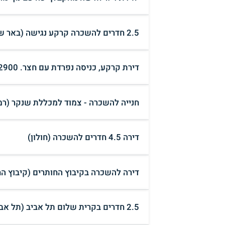
2.5 חדרים להשכרה קרקע נגישה (באר שבע )
דירת קרקע, כניסה נפרדת עם חצר. 2900 ש"ח. מתאימה לבעלי חיים (אשקלון)
חנייה להשכרה - צמוד למכללת שנקר (רמת
דירה 4.5 חדרים להשכרה (חולון)
דירה להשכרה בקיבוץ החותרים (קיבוץ הח
2.5 חדרים בקרית שלום תל אביב (תל אביב יפו)