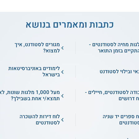
כתבות ומאמרים בנושא
גות מחיה לסטודנטים -
מגורים לסטודנט, איך
תקיים בזמן התואר
למצוא?
לימודים באוניברסיטאות
אי ובילוי לסטודנט
בישראל
ודה לסטודנטים, חיילים -
מעל 1,000 מלגות שונות, ל
ח דרושים
תמצא/י אחת בשבילך?
ח ספרים יד שניה
לוח דירות להשכרה
טודנטים
לסטודנטים