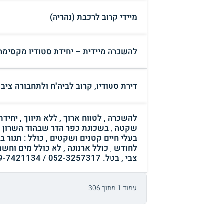
מיידי קרוב לרכבת (נהריה)
להשכרה מיידית – יחידת סטודיו מקסימה
דירת סטודיו, קרוב לביה"ח ולתחבורה ציב
שקטה , בשכונת כפר הדר שבהוד השרון , 
לחודש , כולל ארנונה , לא כולל מים וחש
צבי , בטל. 052-3257317 / 09-7421134 , דוא"ל : tsvidana@gmail.com (הוד השרון)
עמוד 1 מתוך 306