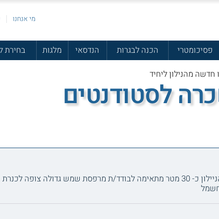
מי אנחנו
פ
פסיכומטרי
הכנה לבגרות
הנדסאי
מלגות
בחירת ל
 חדשה מהנילון ליחיד
כרה לסטודנטים
להשכרה בנוף כנרת דירת סטודיו חדשה מהניילון כ- 30 מטר מתאימה לבודד/ת מרפסת שמש