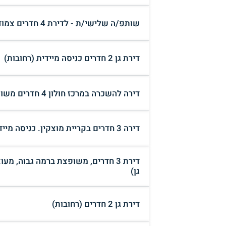
שותפ/ה שלישי/ת - לדירת 4 חדרים צמוד למכללה למנהל (ראשון לציון)
דירת גן 2 חדרים כניסה מיידית (רחובות)
דירה להשכרה במרכז חולון 4 חדרים משופצת ברמה גבוהה 5000 שח (חולון)
דירה 3 חדרים בקריית מוצקין. כניסה מיידית. (קריית מוצקין)
דירת 3 חדרים, משופצת ברמה גבוה, 
גן)
דירת גן 2 חדרים (רחובות)