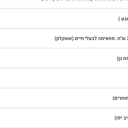
 גן)
ותרים)