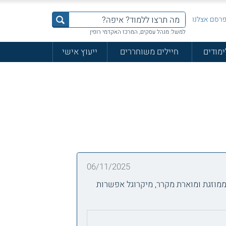
רסם אצלנו
למשל: מנהל עסקים, המרכז האקדמי רופין
ימודים
חיילים משוחררים
ייעוץ אישי
06/11/2025
 גדולה צופה לכנרת ממוזגת ומוארת מקרר, מיקרוגל אפשרות