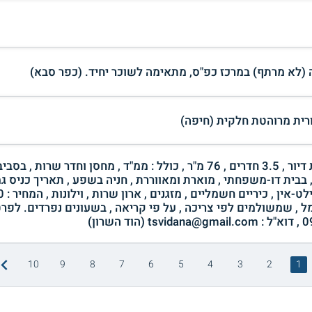
 (לא מרתף) במרכז כפ"ס, מתאימה לשוכר יחיד. (כפר סבא)
ורית מרוהטת חלקית (חיפה)
להשכרה , לטווח ארוך , ללא תיווך , יחידת דיור , 3.5 חדרים , 76 מ"ר , כולל : ממ"ד , מחסן וחדר 
בבית דו-משפחתי , מוארת ומאווררת , חניה בשפע , תאריך כניס ג
מל , שמשולמים לפי צריכה , על פי קריאה , בשעונים נפרדים. לפרט
10
9
8
7
6
5
4
3
2
1