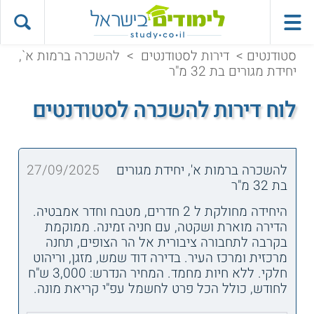
סטודנטים
>
דירות לסטודנטים
>
להשכרה ברמות א`,
יחידת מגורים בת 32 מ"ר
לוח דירות להשכרה לסטודנטים
להשכרה ברמות א', יחידת מגורים
27/09/2025
בת 32 מ"ר
היחידה מחולקת ל 2 חדרים, מטבח וחדר אמבטיה.
הדירה מוארת ושקטה, עם חניה זמינה. ממוקמת
בקרבה לתחבורה ציבורית אל הר הצופים, תחנה
מרכזית ומרכז העיר. בדירה דוד שמש, מזגן, וריהוט
חלקי. ללא חיות מחמד. המחיר הנדרש: 3,000 ש"ח
לחודש, כולל הכל פרט לחשמל עפ"י קריאת מונה.