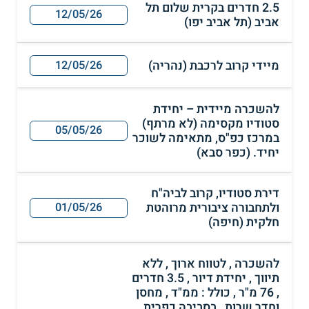
2.5 חדרים בקרית שלום תל
12/05/26
אביב (תל אביב יפו)
מיידי קרוב לרכבת (נהריה)
12/05/26
להשכרה מיידית – יחידת
סטודיו מקסימה (לא מרתף)
05/05/26
במרכז כפ"ס, מתאימה לשוכר
יחיד. (כפר סבא)
דירת סטודיו, קרוב לביה"ח
ולתחבורה ציבורית מרוהטת
01/05/26
חלקית (חיפה)
להשכרה , לטווח ארוך , ללא
תיווך , יחידת דיור , 3.5 חדרים
, 76 מ"ר , כולל : ממ"ד , מחסן
וחדר שרות , בסביבה כפרית