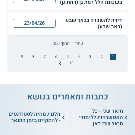
בשכונת הלל רמת גן (רמת גן)
דירה להשכרה בבאר שבע
23/04/26
(באר שבע)
עמוד 1 מתוך 306
9
8
7
6
5
4
3
2
1
10
כתבות ומאמרים בנושא
תואר שני - כל
מלגות מחיה לסטודנטים
האפשרויות ללימודי
- להתקיים בזמן התואר
תואר שני כאן