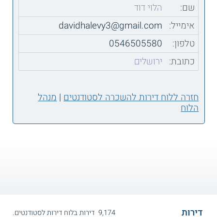
שם:
הלוי דוד
אימייל:
davidhalevy3@gmail.com
טלפון:
0546505580
כתובת:
ירושלים
חזרה ללוח דירות להשכרה לסטודנטים
|
מנהל
הלוח
דירות
9,174 דירות בלוח דירות לסטודנטים.