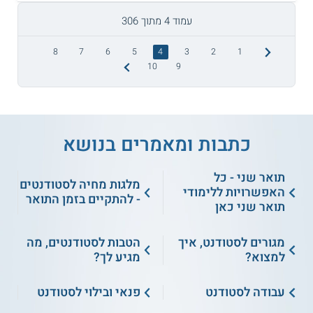
עמוד 4 מתוך 306
8
7
6
5
4
3
2
1
10
9
כתבות ומאמרים בנושא
תואר שני - כל
מלגות מחיה לסטודנטים
האפשרויות ללימודי
- להתקיים בזמן התואר
תואר שני כאן
מגורים לסטודנט, איך
הטבות לסטודנטים, מה
למצוא?
מגיע לך?
עבודה לסטודנט
פנאי ובילוי לסטודנט