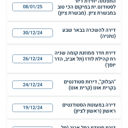
התפנתה יחידת דיור
לסטודנט.ית במיקום הכי טוב
08/01/25
במבשרת ציון. (מבשרת ציון)
דירה להשכרה בבאר שבע
30/12/24
(נתניה)
דירת חדר ממוזגת קומה שניה
רח קהילת לודז (תל אביב, הדר
26/12/24
יוסך)
"הבלוק", דירות סטודנטים
24/12/24
בקרית אונו (קרית אונו)
דירה במעונות הסטודנטים
19/12/24
ראשון (ראשון לציון)
דירת סטודיו בתל אביב (תל