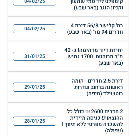
קומפלט ליד סמי שמעון
04/02/25
וקניון הנגב (באר שבע)
רח' קלישר 56/8 דירת 4
04/02/25
חדרים 94 מר' (באר שבע)
יחידת דיור מדהימה! כ- 40
מ"ר מרוהטת. 1700 גמיש.
31/01/25
(באר שבע)
דירת 2.5 חדרים - קומה
ראשונה ברחוב שדרות
29/01/25
רוטשילד (חיפה)
2 חדרים 2600 ₪ כולל כל
ההוצאות! כניסה מיידית
28/01/25
להשכרה מפרטי ללא תיווך !
(עפולה)