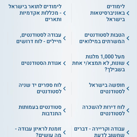
לימודים
לימודים לתואר בישראל
באוניברסיטאות
- מכללות אקדמיות
בישראל
ותארים
הטבות לסטודנטים
עבודה לסטודנטים,
המשרתים במילואים
חיילים - לוח דרושים
מעל 1,000 מלגות
שונות, לא תמצא/י אחת
אגודת הסטודנטים
בשבילך?
חופשה בישראל
לוח ספרים יד שניה
לסטודנטים
לסטודנטים
לוח דירות להשכרה
סטודנטים בעמותות
לסטודנטים
התנדבות
עבודה וקריירה - דברים
זומנת לראיון עבודה -
שחשוב לדעת
מה עושים?