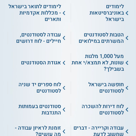
לימודים
לימודים לתואר בישראל
באוניברסיטאות
- מכללות אקדמיות
בישראל
ותארים
הטבות לסטודנטים
עבודה לסטודנטים,
המשרתים במילואים
חיילים - לוח דרושים
מעל 1,000 מלגות
שונות, לא תמצא/י אחת
אגודת הסטודנטים
בשבילך?
חופשה בישראל
לוח ספרים יד שניה
לסטודנטים
לסטודנטים
לוח דירות להשכרה
סטודנטים בעמותות
לסטודנטים
התנדבות
עבודה וקריירה - דברים
זומנת לראיון עבודה -
שחשוב לדעת
מה עושים?