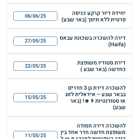
יחידת דיור קרקע כניסה
06/06/25
פרטית ללא תיווך (באר שבע)
דירה להשכרה בשכונת עבאס
27/05/25
(Haifa)
דירת סטודיו משופצת
22/05/25
כחדשה (באר שבע )
להשכרה דירת גן 3 חדרים
בבאר שבע – אידאלית לזוג
15/05/25
או סטודנטיות👩‍🎓! (באר
שבע)
להשכרה דירה חמודה
משופצת חדשה חדר אחד בין
11/05/25
כיכר העפרונות למרכז מ.ש.ל