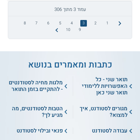
עמוד 3 מתוך 306
8
7
6
5
4
3
2
1
10
9
כתבות ומאמרים בנושא
תואר שני - כל
מלגות מחיה לסטודנטים
האפשרויות ללימודי
- להתקיים בזמן התואר
תואר שני כאן
מגורים לסטודנט, איך
הטבות לסטודנטים, מה
למצוא?
מגיע לך?
עבודה לסטודנט
פנאי ובילוי לסטודנט